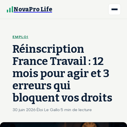
NovaPro Life
EMPLOI
Réinscription
France Travail : 12
mois pour agir et 3
erreurs qui
bloquent vos droits
30 juin 2026
·
Éloi Le Gallo
·
5 min de lecture