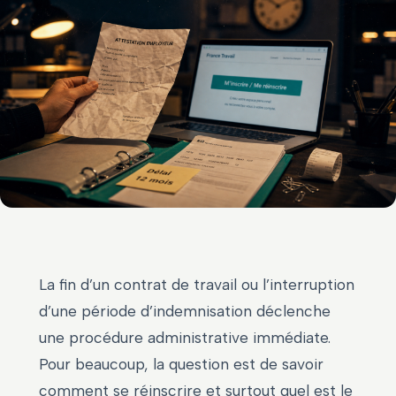
La fin d’un contrat de travail ou l’interruption
d’une période d’indemnisation déclenche
une procédure administrative immédiate.
Pour beaucoup, la question est de savoir
comment se réinscrire et surtout quel est le