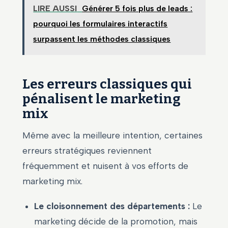
LIRE AUSSI
Générer 5 fois plus de leads :
pourquoi les formulaires interactifs
surpassent les méthodes classiques
Les erreurs classiques qui
pénalisent le marketing
mix
Même avec la meilleure intention, certaines
erreurs stratégiques reviennent
fréquemment et nuisent à vos efforts de
marketing mix.
Le cloisonnement des départements :
Le
marketing décide de la promotion, mais