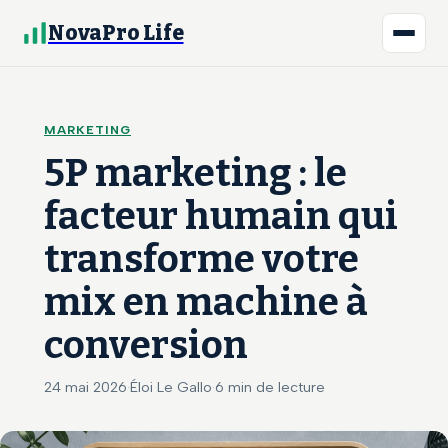
NovaPro Life
MARKETING
5P marketing : le
facteur humain qui
transforme votre
mix en machine à
conversion
24 mai 2026
·
Éloi Le Gallo
·
6 min de lecture