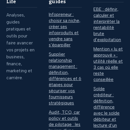
Life
guides
EBE : définir,
Infopreneur :
Analyses,
calculer et
choisir sa niche,
interpréter la
guides
créer ses
rentabilité
pratiques et
infoproduits et
brute
outils pour
vendre sans
d’exploitation
faire avancer
s’éparpiller
Mention « lu et
vos projets en
Supplier
approuvé » :
business,
relationship
utilité réelle et
finance,
management :
3 cas où elle
marketing et
définition,
reste
carrière.
différences et 6
conseillée
étapes pour
Solde
sécuriser vos
créditeur :
fournisseurs
définition,
stratégiques
différence
Audit, TCO, car
avec le solde
policy et outils
débiteur et
de pilotage : les
lecture d’un