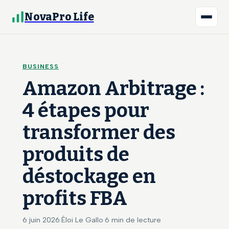
NovaPro Life
BUSINESS
Amazon Arbitrage :
4 étapes pour
transformer des
produits de
déstockage en
profits FBA
6 juin 2026
·
Éloi Le Gallo
·
6 min de lecture