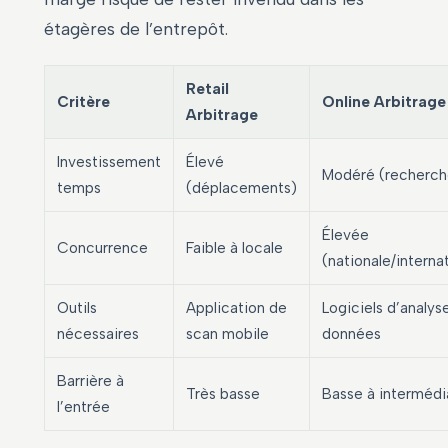
étagères de l’entrepôt.
Retail
Critère
Online Arbitrage
Arbitrage
Investissement
Élevé
Modéré (recherch
temps
(déplacements)
Élevée
Concurrence
Faible à locale
(nationale/interna
Outils
Application de
Logiciels d’analys
nécessaires
scan mobile
données
Barrière à
Très basse
Basse à intermédi
l’entrée