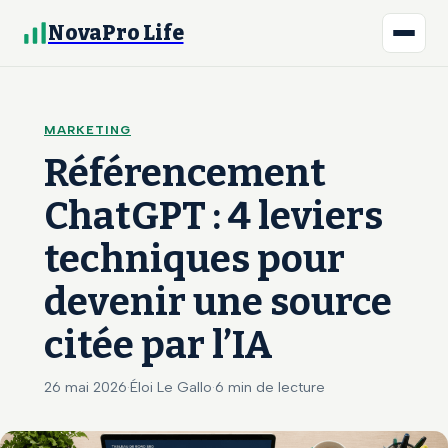
NovaPro Life
MARKETING
Référencement
ChatGPT : 4 leviers
techniques pour
devenir une source
citée par l’IA
26 mai 2026
·
Éloi Le Gallo
·
6 min de lecture