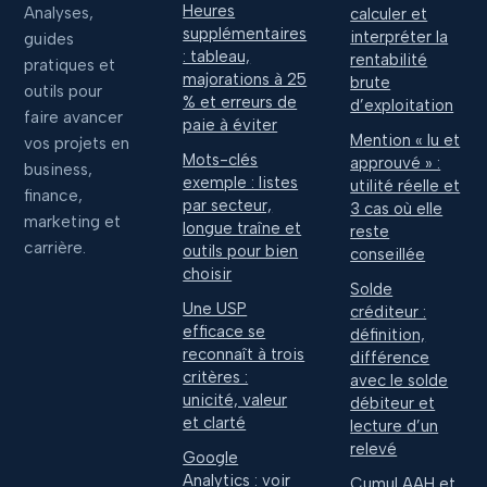
Heures
Analyses,
calculer et
supplémentaires
interpréter la
guides
: tableau,
rentabilité
pratiques et
majorations à 25
brute
outils pour
% et erreurs de
d’exploitation
faire avancer
paie à éviter
Mention « lu et
vos projets en
Mots-clés
approuvé » :
business,
exemple : listes
utilité réelle et
finance,
par secteur,
3 cas où elle
marketing et
longue traîne et
reste
carrière.
outils pour bien
conseillée
choisir
Solde
Une USP
créditeur :
efficace se
définition,
reconnaît à trois
différence
critères :
avec le solde
unicité, valeur
débiteur et
et clarté
lecture d’un
relevé
Google
Analytics : voir
Cumul AAH et