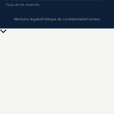
Tous droits réservés.
Mentions légales
Politique de confidentialité
Contact
Retour
en
haut