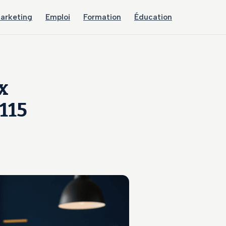
arketing
Emploi
Formation
Éducation
x
 115