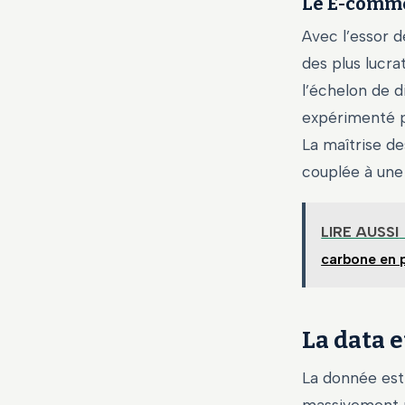
Le E-comme
Avec l’essor 
des plus lucra
l’échelon de d
expérimenté p
La maîtrise de
couplée à une 
LIRE AUSSI
carbone en 
La data e
La donnée est