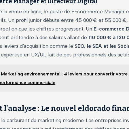
rce Manager et Directeur Digital
de la vente en ligne, le poste de E-commerce Manager e
tifs. Un profil junior débute entre 45 000 € et 55 000 €,
irection que les chiffres progressent. Un
E-commerce D
eut prétendre à des salaires allant de
110 000 € à 130 
s leviers d’acquisition comme le
SEO, le SEA et les Soci
expertise en UX/UI, fait de ces professionnels des actif
Marketing environnemental : 4 leviers pour convertir votre 
performance commerciale
t l’analyse : Le nouvel eldorado fina
 le carburant du marketing moderne. Les entreprises inv