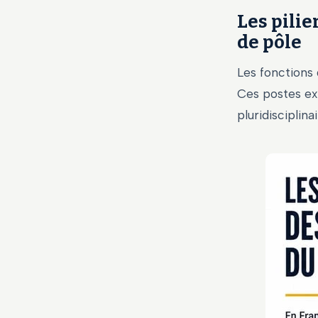
Les pilie
de pôle
Les fonctions
Ces postes ex
pluridisciplina