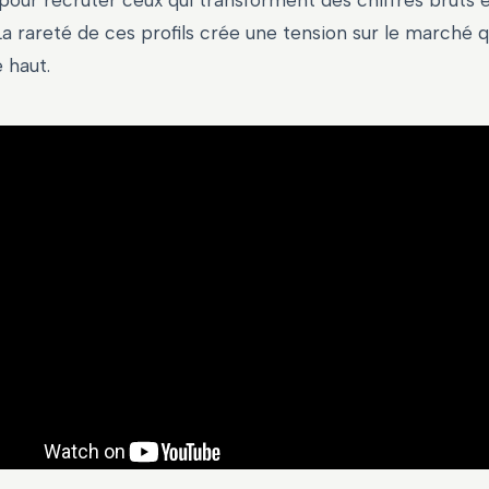
our recruter ceux qui transforment des chiffres bruts 
La rareté de ces profils crée une tension sur le marché qu
e haut.