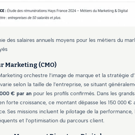
ie des salaires annuels moyens pour les métiers du mar
yés
ur Marketing (CMO)
arketing orchestre l’image de marque et la stratégie d’a
arie selon la taille de l’entreprise, se situant générale
000 € par an
pour les profils confirmés. Dans les grand
 en forte croissance, ce montant dépasse les 150 000 € 
. Ses missions incluent le pilotage de la performance, 
uents et l’optimisation du parcours client.