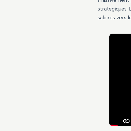
massivement p
stratégiques. 
salaires vers l