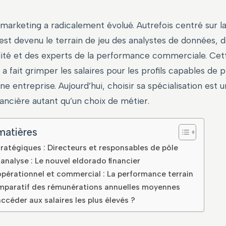
marketing a radicalement évolué. Autrefois centré sur la
il est devenu le terrain de jeu des analystes de données, 
lité et des experts de la performance commerciale. Cet
a fait grimper les salaires pour les profils capables de pi
ne entreprise. Aujourd’hui, choisir sa spécialisation est 
nancière autant qu’un choix de métier.
matières
stratégiques : Directeurs et responsables de pôle
’analyse : Le nouvel eldorado financier
pérationnel et commercial : La performance terrain
mparatif des rémunérations annuelles moyennes
éder aux salaires les plus élevés ?