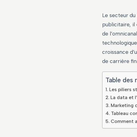
Le secteur du 
publicitaire, 
de l’omnicana
technologique 
croissance d’u
de carrière fi
Table des 
Les piliers 
La data et l
Marketing o
Tableau co
Comment acc