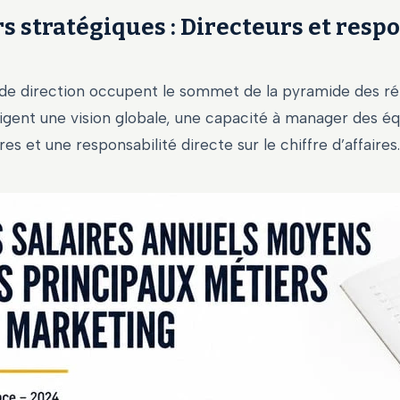
rs stratégiques : Directeurs et resp
 de direction occupent le sommet de la pyramide des r
igent une vision globale, une capacité à manager des é
ires et une responsabilité directe sur le chiffre d’affaires.