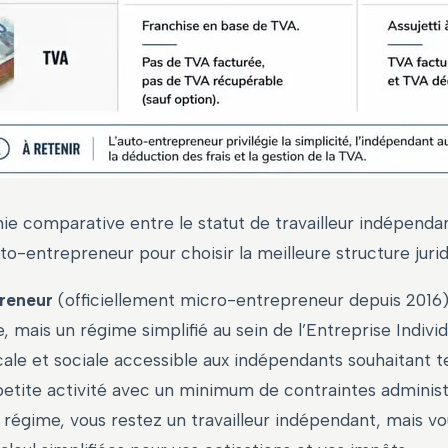
ie comparative entre le statut de travailleur indépenda
uto-entrepreneur pour choisir la meilleure structure jurid
reneur
(officiellement micro-entrepreneur depuis 2016)
e, mais un régime simplifié au sein de l’Entreprise Individ
cale et sociale accessible aux indépendants souhaitant t
petite activité avec un minimum de contraintes administ
 régime, vous restez un travailleur indépendant, mais vo