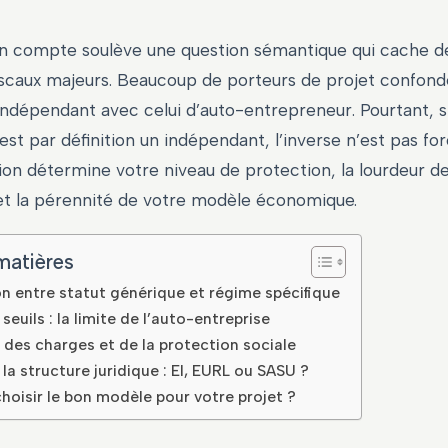
on compte soulève une question sémantique qui cache d
fiscaux majeurs. Beaucoup de porteurs de projet confonde
 indépendant avec celui d’auto-entrepreneur. Pourtant, s
st par définition un indépendant, l’inverse n’est pas fo
ion détermine votre niveau de protection, la lourdeur d
et la pérennité de votre modèle économique.
matières
on entre statut générique et régime spécifique
seuils : la limite de l’auto-entreprise
des charges et de la protection sociale
 la structure juridique : EI, EURL ou SASU ?
isir le bon modèle pour votre projet ?