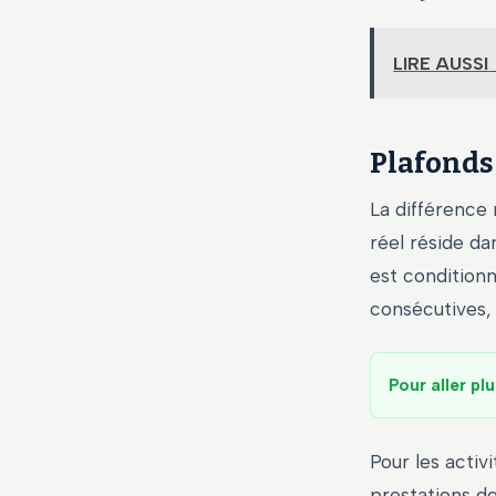
LIRE AUSSI
Plafonds 
La différence
réel réside da
est conditionn
consécutives,
Pour aller plu
Pour les activ
prestations de