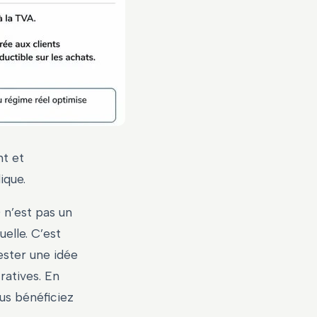
nt et
ique.
 n’est pas un
uelle. C’est
ester une idée
ratives. En
us bénéficiez