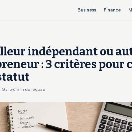
Business
Finance
M
lleur indépendant ou au
reneur : 3 critères pour 
statut
e Gallo
·
6 min de lecture