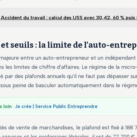
Accident du travail : calcul des IJSS avec 30,42, 60 % puis
et seuils : la limite de l’auto-entre
 majeure entre un auto-entrepreneur et un indépendant
ns les limites de chiffre d’affaires. Le régime de la micr
é par des plafonds annuels qu’il ne faut pas dépasser s
 sous peine de basculer automatiquement dans le régime
s loin
:
Je crée | Service Public Entreprendre
ités de vente de marchandises, le plafond est fixé à 188 
 services et les professions libérales, il est de 77 700 €.