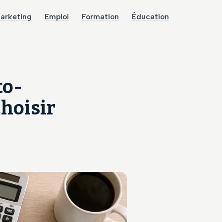
arketing
Emploi
Formation
Éducation
to-
choisir