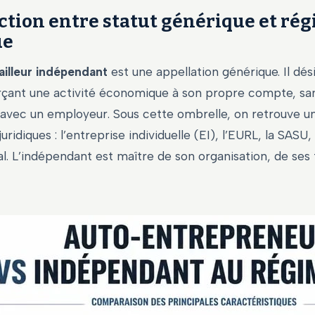
nction entre statut générique et ré
ue
ailleur indépendant
est une appellation générique. Il dés
çant une activité économique à son propre compte, san
 avec un employeur. Sous cette ombrelle, on retrouve u
uridiques : l’entreprise individuelle (EI), l’EURL, la SASU
al. L’indépendant est maître de son organisation, de ses t