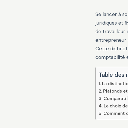
Se lancer à s
juridiques et 
de travailleur
entrepreneur e
Cette distinct
comptabilité 
Table des 
La distincti
Plafonds et 
Comparatif 
Le choix de
Comment cho