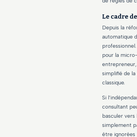
de règles de c
Le cadre de
Depuis la réfo
automatique d
professionnel.
pour la micro
entrepreneur, 
simplifié de l
classique.
Si l’indépenda
consultant pe
basculer vers 
simplement pa
être ignorées 