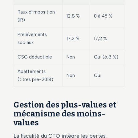
Taux d'imposition
12,8 %
0 à 45 %
(IR)
Prélèvements
17,2 %
17,2 %
sociaux
CSG déductible
Non
Oui (6,8 %)
Abattements
Non
Oui
(titres pré-2018)
Gestion des plus-values et
mécanisme des moins-
values
La fiscalité du CTO intègre les pertes.