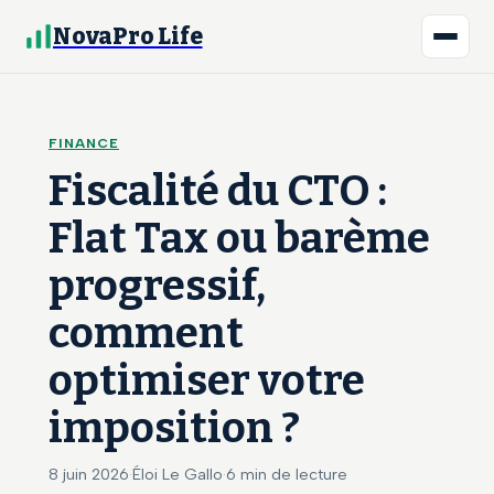
NovaPro Life
FINANCE
Fiscalité du CTO :
Flat Tax ou barème
progressif,
comment
optimiser votre
imposition ?
8 juin 2026
·
Éloi Le Gallo
·
6 min de lecture