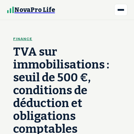
NovaPro Life
FINANCE
TVA sur
immobilisations :
seuil de 500 €,
conditions de
déduction et
obligations
comptables