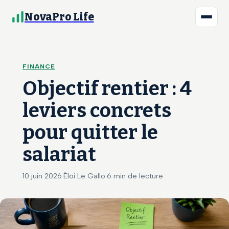
NovaPro Life
FINANCE
Objectif rentier : 4
leviers concrets
pour quitter le
salariat
10 juin 2026
·
Éloi Le Gallo
·
6 min de lecture