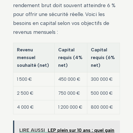
rendement brut doit souvent atteindre 6 %
pour offrir une sécurité réelle. Voici les
besoins en capital selon vos objectifs de
revenus mensuels :
Revenu
Capital
Capital
mensuel
requis (4%
requis (6%
souhaité (net)
net)
net)
1 500 €
450 000 €
300 000 €
2 500 €
750 000 €
500 000 €
4 000 €
1 200 000 €
800 000 €
LIRE AUSSI
LEP plein sur 10 ans : quel gain