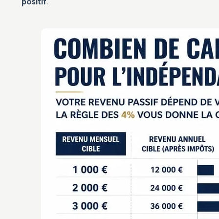
positif
.