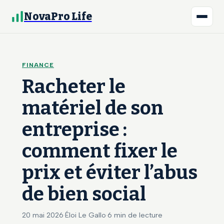
NovaPro Life
FINANCE
Racheter le
matériel de son
entreprise :
comment fixer le
prix et éviter l’abus
de bien social
20 mai 2026
·
Éloi Le Gallo
·
6 min de lecture