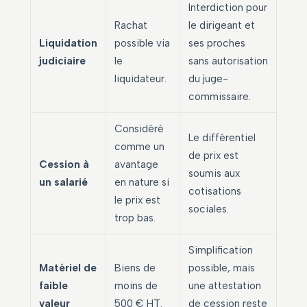
Interdiction pour
Rachat
le dirigeant et
Liquidation
possible via
ses proches
judiciaire
le
sans autorisation
liquidateur.
du juge-
commissaire.
Considéré
Le différentiel
comme un
de prix est
Cession à
avantage
soumis aux
un salarié
en nature si
cotisations
le prix est
sociales.
trop bas.
Simplification
Matériel de
Biens de
possible, mais
faible
moins de
une attestation
valeur
500 € HT.
de cession reste