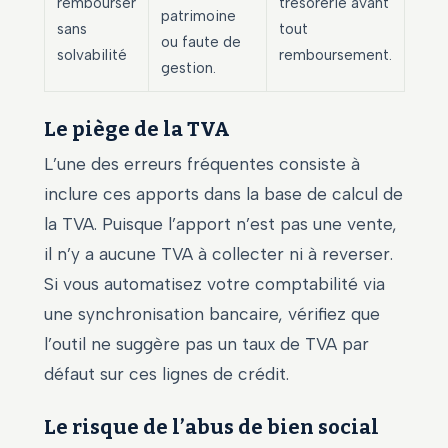
rembourser
trésorerie avant
patrimoine
sans
tout
ou faute de
solvabilité
remboursement.
gestion.
Le piège de la TVA
L’une des erreurs fréquentes consiste à
inclure ces apports dans la base de calcul de
la TVA. Puisque l’apport n’est pas une vente,
il n’y a aucune TVA à collecter ni à reverser.
Si vous automatisez votre comptabilité via
une synchronisation bancaire, vérifiez que
l’outil ne suggère pas un taux de TVA par
défaut sur ces lignes de crédit.
Le risque de l’abus de bien social