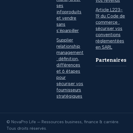
vos revenus
ses
Article L223-
infoproduits
19 du Code de
et vendre
commerce :
sans
sécuriser vos
s’éparpiller
conventions
Supplier
réglementées
relationship
en SARL
management
: définition,
Partenaires
différences
et 6 étapes
pour
sécuriser vos
fournisseurs
stratégiques
© NovaPro Life — Ressources business, finance & carrière.
Tous droits réservés.