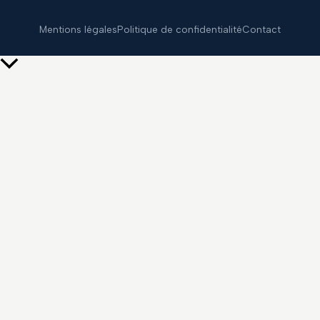
Mentions légales
Politique de confidentialité
Contact
Retour
en
haut