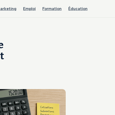
arketing
Emploi
Formation
Éducation
e
t