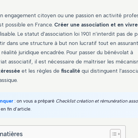
n engagement citoyen ou une passion en activité profes
st possible en France.
Créer une association et en vivre
sable. Le statut d’association loi 1901 n’interdit pas de 
estir dans une structure à but non lucratif tout en assura
 réalité juridique encadrée. Pour passer du bénévolat à
iat associatif, il est nécessaire de maîtriser les mécani
téressée
et les règles de
fiscalité
qui distinguent l’associ
assique.
anquer
: on vous a préparé
Checklist création et rémunération asso
en fin d’article.
matières