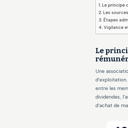
Le principe 
Les sources
Étapes admi
Vigilance et
Le princ
rémunér
Une associatio
d’exploitation
entre les mem
dividendes, l’
d’achat de ma