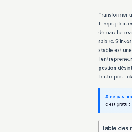
Transformer u
temps plein e
démarche réali
salaire. S’inv
stable est une
l’entrepreneur
gestion désin
l’entreprise cl
A ne pas m
c’est gratuit, 
Table des 