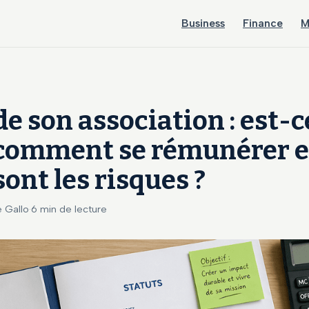
Business
Finance
M
de son association : est-c
 comment se rémunérer e
sont les risques ?
e Gallo
·
6 min de lecture