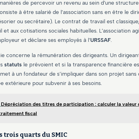
 manières de percevoir un revenu au sein d’une structure 
nsiste à être salarié de l’association sans en être le dir
ésorier ou secrétaire). Le contrat de travail est classiqu
 et aux cotisations sociales habituelles. L’association agi
oyeur et déclare ses employés à l’
URSSAF
.
ie concerne la rémunération des dirigeants. Un dirigean
es
statuts
le prévoient et si la transparence financière es
rmet à un fondateur de s’impliquer dans son projet sans
iée extérieure pour subvenir à ses besoins.
Dépréciation des titres de participation : calculer la valeur d
traitement fiscal
s trois quarts du SMIC