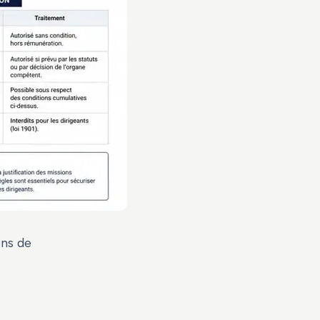
ons de