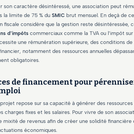
r son caractère désintéressé, une association peut rém
s la limite de 75 % du
SMIC
brut mensuel. En deçà de ce 
on fiscale considère que la gestion reste désintéressée, 
ns d’impôts
commerciaux comme la TVA ou l’impôt sur l
nécessite une rémunération supérieure, des conditions d
financier, notamment des ressources annuelles dépassa
ent obligatoires.
ces de financement pour pérennise
mploi
u projet repose sur sa capacité à générer des ressources 
s charges fixes et les salaires. Pour vivre de son associati
 mixité de revenus afin de créer une solidité financière
luctuations économiques.