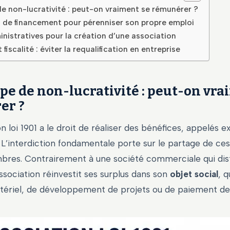
de non-lucrativité : peut-on vraiment se rémunérer ?
 de financement pour pérenniser son propre emploi
nistratives pour la création d’une association
 fiscalité : éviter la requalification en entreprise
ipe de non-lucrativité : peut-on vra
er ?
n loi 1901 a le droit de réaliser des bénéfices, appelés 
. L’interdiction fondamentale porte sur le partage de ce
bres. Contrairement à une société commerciale qui dis
association réinvestit ses surplus dans son
objet social
, q
tériel, de développement de projets ou de paiement de 