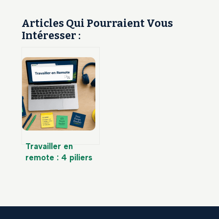
Articles Qui Pourraient Vous
Intéresser :
Travailler en
remote : 4 piliers
pour réussir sa
transition vers une
liberté
géographique
totale