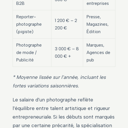
B2B
entreprises
Reporter-
Presse,
1 200 € – 2
photographe
Magazines,
200 €
(pigiste)
Édition
Photographe
Marques,
3 000 € – 8
de mode /
Agences de
000 € +
Publicité
pub
* Moyenne lissée sur l’année, incluant les
fortes variations saisonnières.
Le salaire d’un photographe reflète
l’équilibre entre talent artistique et rigueur
entrepreneuriale. Si les débuts sont marqués
par une certaine précarité, la spécialisation