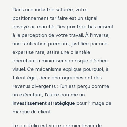
Dans une industrie saturée, votre
positionnement tarifaire est un signal
envoyé au marché. Des prix trop bas nuisent
à la perception de votre travail. À l’inverse,
une tarification premium, justifiée par une
expertise rare, attire une clientèle
cherchant à minimiser son risque d’échec
visuel. Ce mécanisme explique pourquoi, à
talent égal, deux photographes ont des
revenus divergents : l’un est perçu comme
un exécutant, l’autre comme un
investissement stratégique
pour l’image de
marque du client.
Le portfolio est votre premier levier de