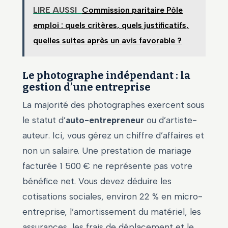
LIRE AUSSI
Commission paritaire Pôle
emploi : quels critères, quels justificatifs,
quelles suites après un avis favorable ?
Le photographe indépendant : la
gestion d’une entreprise
La majorité des photographes exercent sous
le statut d’
auto-entrepreneur
ou d’artiste-
auteur. Ici, vous gérez un chiffre d’affaires et
non un salaire. Une prestation de mariage
facturée 1 500 € ne représente pas votre
bénéfice net. Vous devez déduire les
cotisations sociales, environ 22 % en micro-
entreprise, l’amortissement du matériel, les
assurances, les frais de déplacement et le