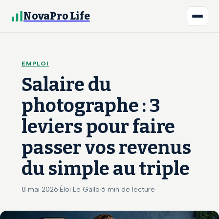
NovaPro Life
EMPLOI
Salaire du
photographe : 3
leviers pour faire
passer vos revenus
du simple au triple
8 mai 2026
·
Éloi Le Gallo
·
6 min de lecture