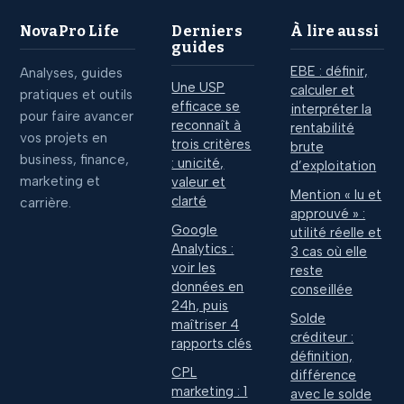
NovaPro Life
Derniers
À lire aussi
guides
EBE : définir,
Analyses, guides
Une USP
calculer et
pratiques et outils
efficace se
interpréter la
pour faire avancer
reconnaît à
rentabilité
vos projets en
trois critères
brute
business, finance,
: unicité,
d’exploitation
marketing et
valeur et
Mention « lu et
clarté
carrière.
approuvé » :
Google
utilité réelle et
Analytics :
3 cas où elle
voir les
reste
données en
conseillée
24h, puis
Solde
maîtriser 4
créditeur :
rapports clés
définition,
CPL
différence
marketing : 1
avec le solde