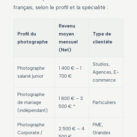
français, selon le profil et la spécialité :
Revenu
Profil du
moyen
Type de
photographe
mensuel
clientèle
(Net)
Studios,
Photographe
1 400 € – 1
Agences, E-
salarié junior
700 €
commerce
Photographe
1 800 € – 3
de mariage
Particuliers
500 € *
(indépendant)
Photographe
PME,
2 500 € – 4
Corporate /
Grandes
500 €