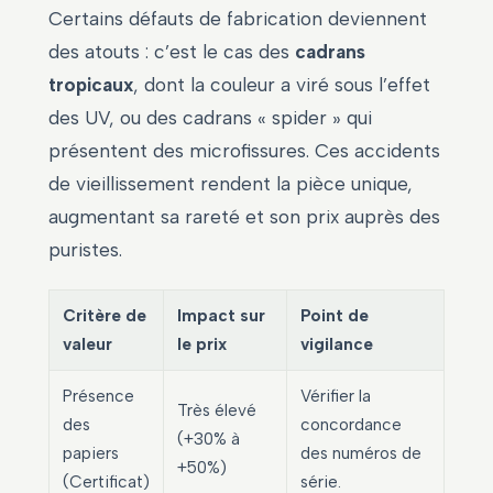
Certains défauts de fabrication deviennent
des atouts : c’est le cas des
cadrans
tropicaux
, dont la couleur a viré sous l’effet
des UV, ou des cadrans « spider » qui
présentent des microfissures. Ces accidents
de vieillissement rendent la pièce unique,
augmentant sa rareté et son prix auprès des
puristes.
Critère de
Impact sur
Point de
valeur
le prix
vigilance
Présence
Vérifier la
Très élevé
des
concordance
(+30% à
papiers
des numéros de
+50%)
(Certificat)
série.