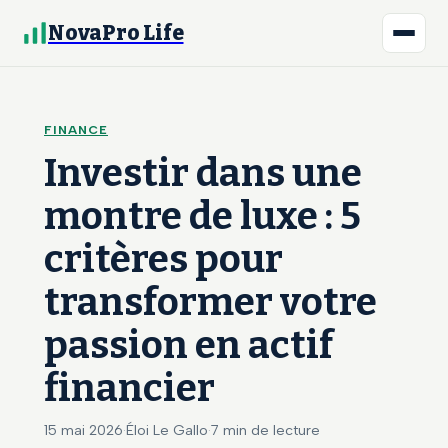
NovaPro Life
FINANCE
Investir dans une
montre de luxe : 5
critères pour
transformer votre
passion en actif
financier
15 mai 2026
·
Éloi Le Gallo
·
7 min de lecture