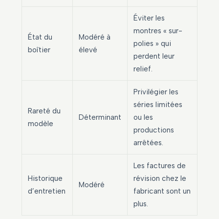
Éviter les
montres « sur-
État du
Modéré à
polies » qui
boîtier
élevé
perdent leur
relief.
Privilégier les
séries limitées
Rareté du
Déterminant
ou les
modèle
productions
arrêtées.
Les factures de
Historique
révision chez le
Modéré
d’entretien
fabricant sont un
plus.