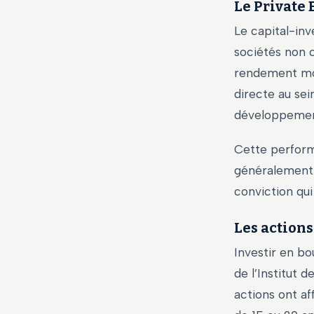
Le Private 
Le capital-in
sociétés non c
rendement moye
directe au sei
développement
Cette performa
généralement 
conviction qui
Les actions
Investir en bo
de l’Institut 
actions ont af