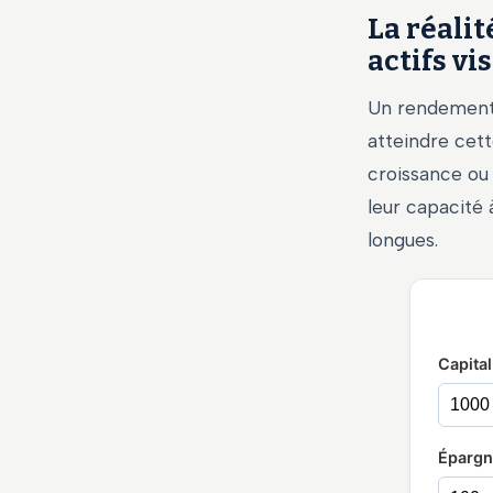
La réalit
actifs vi
Un rendement d
atteindre cett
croissance ou 
leur capacité 
longues.
Capital 
Épargn