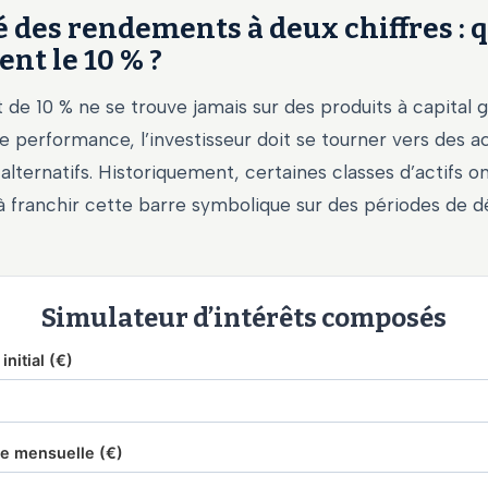
é des rendements à deux chiffres : 
sent le 10 % ?
e 10 % ne se trouve jamais sur des produits à capital g
e performance, l’investisseur doit se tourner vers des ac
alternatifs. Historiquement, certaines classes d’actifs 
à franchir cette barre symbolique sur des périodes de d
Simulateur d’intérêts composés
initial (€)
e mensuelle (€)