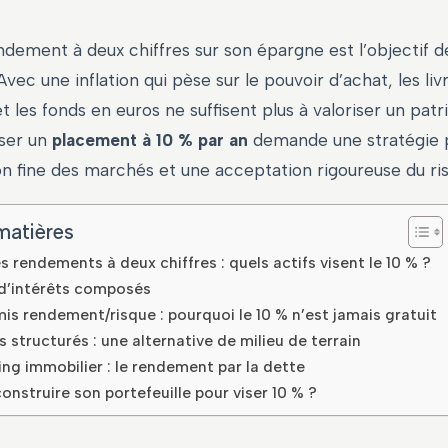
ndement à deux chiffres sur son épargne est l’objectif
Avec une inflation qui pèse sur le pouvoir d’achat, les liv
 les fonds en euros ne suffisent plus à valoriser un patr
iser un
placement à 10 % par an
demande une stratégie p
 fine des marchés et une acceptation rigoureuse du ris
matières
es rendements à deux chiffres : quels actifs visent le 10 % ?
 d’intérêts composés
s rendement/risque : pourquoi le 10 % n’est jamais gratuit
s structurés : une alternative de milieu de terrain
g immobilier : le rendement par la dette
struire son portefeuille pour viser 10 % ?