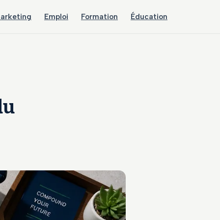
arketing
Emploi
Formation
Éducation
du