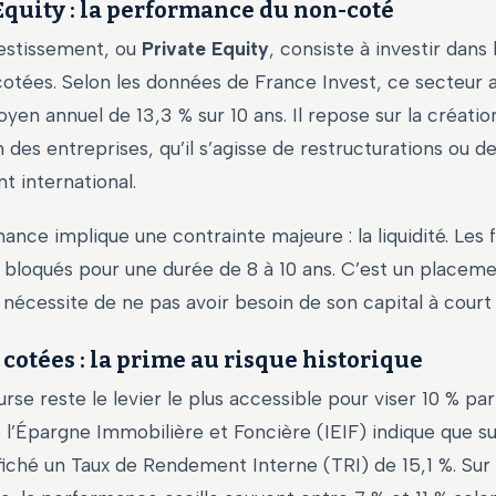
Equity : la performance du non-coté
vestissement, ou
Private Equity
, consiste à investir dans 
otées. Selon les données de France Invest, ce secteur a
n annuel de 13,3 % sur 10 ans. Il repose sur la créatio
n des entreprises, qu’il s’agisse de restructurations ou d
 international.
nce implique une contrainte majeure : la liquidité. Les 
bloqués pour une durée de 8 à 10 ans. C’est un placem
 nécessite de ne pas avoir besoin de son capital à court
 cotées : la prime au risque historique
urse reste le levier le plus accessible pour viser 10 % par
de l’Épargne Immobilière et Foncière (IEIF) indique que su
fiché un Taux de Rendement Interne (TRI) de 15,1 %. Sur