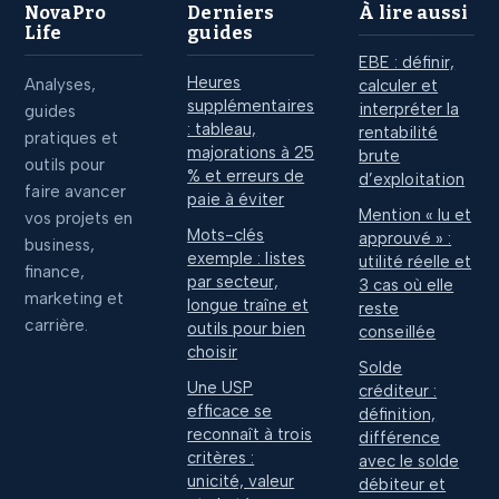
NovaPro
Derniers
À lire aussi
Life
guides
EBE : définir,
Heures
Analyses,
calculer et
supplémentaires
interpréter la
guides
: tableau,
rentabilité
pratiques et
majorations à 25
brute
outils pour
% et erreurs de
d’exploitation
faire avancer
paie à éviter
Mention « lu et
vos projets en
Mots-clés
approuvé » :
business,
exemple : listes
utilité réelle et
finance,
par secteur,
3 cas où elle
marketing et
longue traîne et
reste
carrière.
outils pour bien
conseillée
choisir
Solde
Une USP
créditeur :
efficace se
définition,
reconnaît à trois
différence
critères :
avec le solde
unicité, valeur
débiteur et