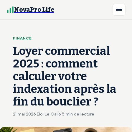
NovaPro Life
FINANCE
Loyer commercial
2025 : comment
calculer votre
indexation après la
fin du bouclier ?
21 mai 2026
·
Éloi Le Gallo
·
5 min de lecture