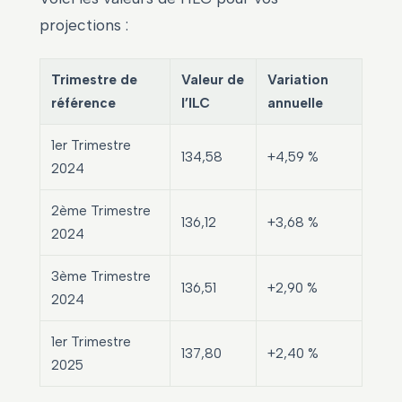
projections :
Trimestre de
Valeur de
Variation
référence
l’ILC
annuelle
1er Trimestre
134,58
+4,59 %
2024
2ème Trimestre
136,12
+3,68 %
2024
3ème Trimestre
136,51
+2,90 %
2024
1er Trimestre
137,80
+2,40 %
2025