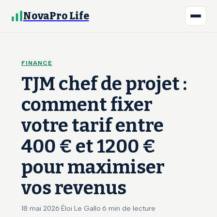
NovaPro Life
FINANCE
TJM chef de projet :
comment fixer
votre tarif entre
400 € et 1200 €
pour maximiser
vos revenus
18 mai 2026
·
Éloi Le Gallo
·
6 min de lecture