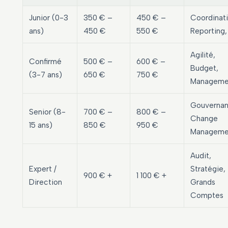
Junior (0-3
350 € –
450 € –
Coordinati
ans)
450 €
550 €
Reporting, 
Agilité,
Confirmé
500 € –
600 € –
Budget,
(3-7 ans)
650 €
750 €
Manageme
Gouvernan
Senior (8-
700 € –
800 € –
Change
15 ans)
850 €
950 €
Manageme
Audit,
Expert /
Stratégie,
900 € +
1 100 € +
Direction
Grands
Comptes