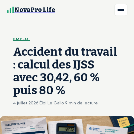
NovaPro Life
EMPLOI
Accident du travail
: calcul des IJSS
avec 30,42, 60 %
puis 80 %
4 juillet 2026
·
Éloi Le Gallo
·
9 min de lecture