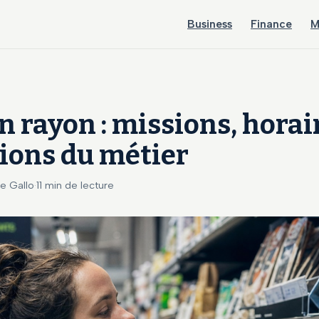
Business
Finance
M
n rayon : missions, horai
ions du métier
Le Gallo
·
11 min de lecture