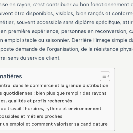
mise en rayon, c’est contribuer au bon fonctionnement d
oivent être disponibles, visibles, bien rangés et conform
étier, souvent accessible sans diplôme spécifique, attir
es en première expérience, personnes en reconversion, c
n emploi stable ou saisonnier. Derrière l’image simple 
 poste demande de l’organisation, de la résistance physi
rai sens du service client.
matières
entral dans le commerce et la grande distribution
s quotidiennes : bien plus que remplir des rayons
, qualités et profils recherchés
de travail : horaires, rythme et environnement
possibles et métiers proches
r un emploi et comment valoriser sa candidature