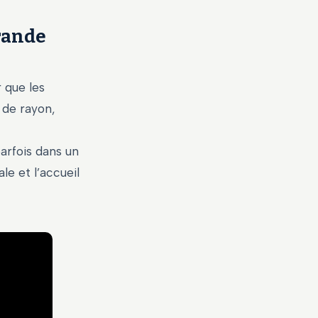
rande
 que les
 de rayon,
arfois dans un
le et l’accueil