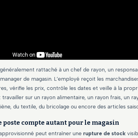
 généralement rattaché à un chef de rayon, un responsa
 manager de magasin. L’employé reçoit les marchandises
res, vérifie les prix, contrôle les dates et veille à la pro
t travailler sur un rayon alimentaire, un rayon frais, un r
iène, du textile, du bricolage ou encore des articles sais
e poste compte autant pour le magasin
approvisionné peut entraîner une
rupture de stock
visib