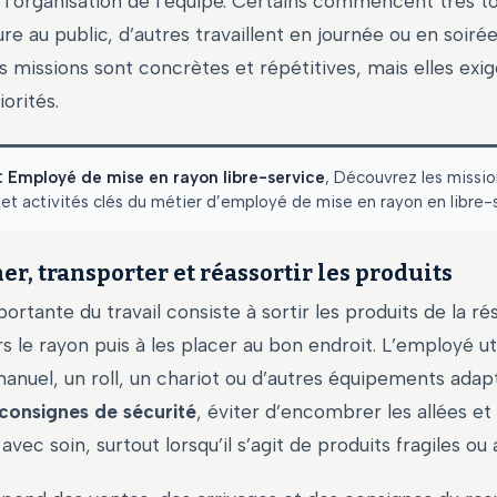
 l’organisation de l’équipe. Certains commencent très tô
ure au public, d’autres travaillent en journée ou en soiré
es missions sont concrètes et répétitives, mais elles exi
iorités.
: Employé de mise en rayon libre-service
, Découvrez les missio
t activités clés du métier d’employé de mise en rayon en libre-s
r, transporter et réassortir les produits
ortante du travail consiste à sortir les produits de la rés
 le rayon puis à les placer au bon endroit. L’employé uti
anuel, un roll, un chariot ou d’autres équipements adapté
consignes de sécurité
, éviter d’encombrer les allées et
vec soin, surtout lorsqu’il s’agit de produits fragiles ou 