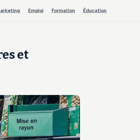
arketing
Emploi
Formation
Éducation
res et