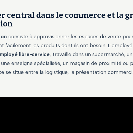
r central dans le commerce et la g
tion
yon
consiste à approvisionner les espaces de vente pour
nt facilement les produits dont ils ont besoin. L’employé
mployé libre-service
, travaille dans un supermarché, un
une enseigne spécialisée, un magasin de proximité ou p
te se situe entre la logistique, la présentation commercia