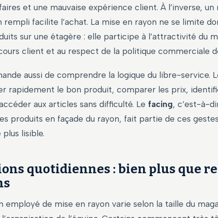
ffaires et une mauvaise expérience client. À l’inverse, un 
 rempli facilite l’achat. La mise en rayon ne se limite d
uits sur une étagère : elle participe à l’attractivité du m
rcours client et au respect de la politique commerciale d
nde aussi de comprendre la logique du libre-service. Le
r rapidement le bon produit, comparer les prix, identif
ccéder aux articles sans difficulté. Le
facing
, c’est-à-di
es produits en façade du rayon, fait partie de ces geste
plus lisible.
ions quotidiennes : bien plus que r
ns
n employé de mise en rayon varie selon la taille du maga