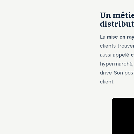
Un métie
distribu
La
mise en ra
clients trouve
aussi appelé
e
hypermarché, 
drive. Son pos
client.