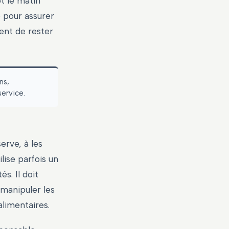
t le matin
e pour assurer
gent de rester
ns,
ervice.
erve, à les
lise parfois un
s. Il doit
 manipuler les
alimentaires.