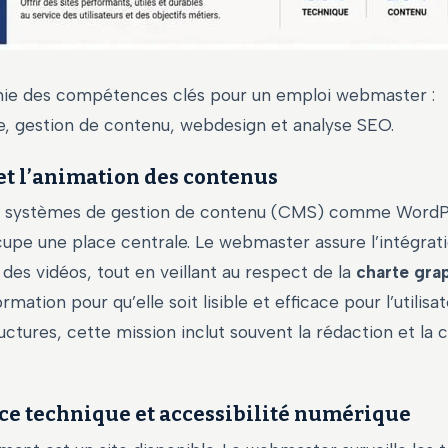
hie des compétences clés pour un emploi webmaster :
e, gestion de contenu, webdesign et analyse SEO.
et l’animation des contenus
 de systèmes de gestion de contenu (CMS) comme WordP
upe une place centrale. Le webmaster assure l’intégrati
des vidéos, tout en veillant au respect de la
charte gra
ormation pour qu’elle soit lisible et efficace pour l’utilisat
ructures, cette mission inclut souvent la rédaction et la 
e technique et accessibilité numérique