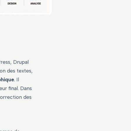
ress, Drupal
on des textes,
phique
. Il
eur final. Dans
correction des