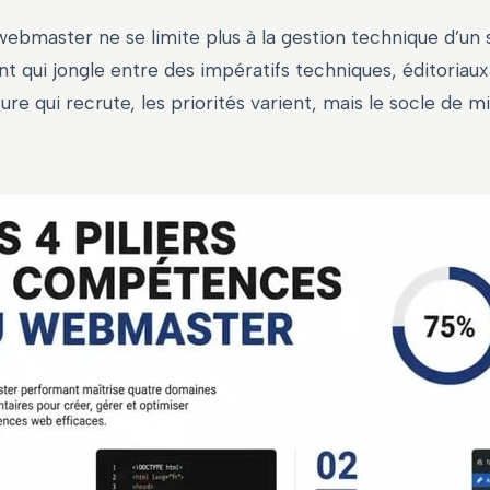
ebmaster ne se limite plus à la gestion technique d’un s
ent qui jongle entre des impératifs techniques, éditoriau
ture qui recrute, les priorités varient, mais le socle de m