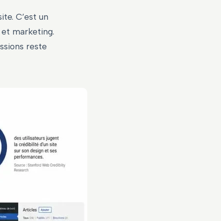
ite. C’est un
x et marketing.
issions reste