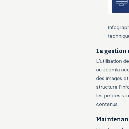
Infograp
techniqu
La gestion 
L’utilisation
ou Joomla occ
des images et 
structure l’inf
les petites st
contenus.
Maintenanc