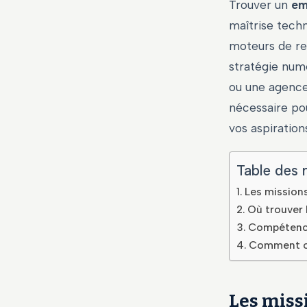
Trouver un
em
maîtrise techn
moteurs de re
stratégie numé
ou une agence
nécessaire po
vos aspiration
Table des 
Les mission
Où trouver 
Compétences
Comment op
Les miss