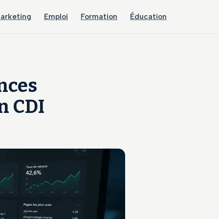
arketing
Emploi
Formation
Éducation
nces
en CDI