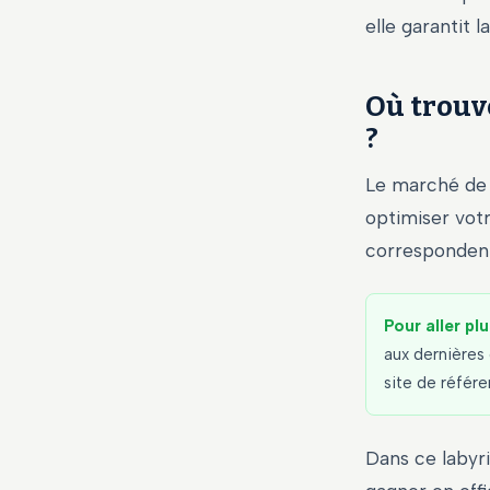
elle garantit 
Où trouv
?
Le marché de 
optimiser votr
correspondent à
Pour aller plu
aux dernières 
site de référ
Dans ce labyri