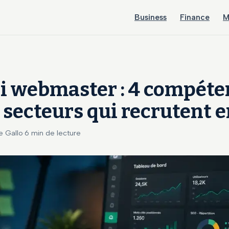
Business
Finance
M
i webmaster : 4 compéte
t secteurs qui recrutent 
Le Gallo
·
6 min de lecture