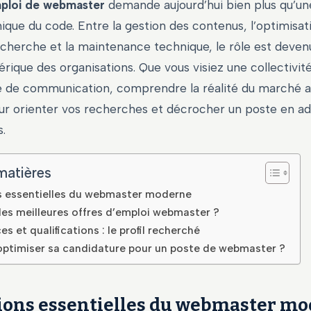
ploi de webmaster
demande aujourd’hui bien plus qu’un
ique du code. Entre la gestion des contenus, l’optimisat
cherche et la maintenance technique, le rôle est devenu 
rique des organisations. Que vous visiez une collectivité 
 de communication, comprendre la réalité du marché a
ur orienter vos recherches et décrocher un poste en a
s.
matières
s essentielles du webmaster moderne
les meilleures offres d’emploi webmaster ?
 et qualifications : le profil recherché
timiser sa candidature pour un poste de webmaster ?
ions essentielles du webmaster m