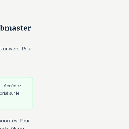
webmaster
 univers. Pour
— Accédez
ial sur le
riorités. Pour