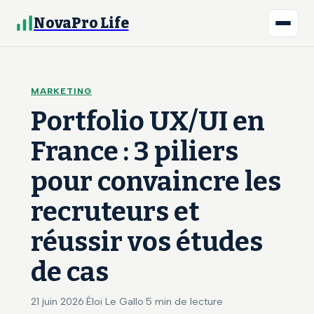
NovaPro Life
MARKETING
Portfolio UX/UI en
France : 3 piliers
pour convaincre les
recruteurs et
réussir vos études
de cas
21 juin 2026
·
Éloi Le Gallo
·
5 min de lecture