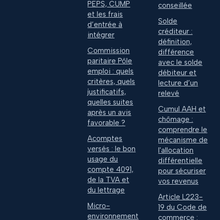
PEPS, CUMP
conseillée
et les frais
Solde
d’entrée à
créditeur :
intégrer
définition,
Commission
différence
paritaire Pôle
avec le solde
emploi : quels
débiteur et
critères, quels
lecture d’un
justificatifs,
relevé
quelles suites
Cumul AAH et
après un avis
chômage :
favorable ?
comprendre le
Acomptes
mécanisme de
versés : le bon
l'allocation
usage du
différentielle
compte 4091,
pour sécuriser
de la TVA et
vos revenus
du lettrage
Article L223-
Micro-
19 du Code de
environnement
commerce :