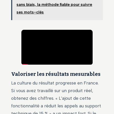
sans biais, la méthode fiable pour suivre
ses mots-clés
Valoriser les résultats mesurables
La culture du résultat progresse en France.
Si vous avez travaillé sur un produit réel,
obtenez des chiffres. « L’ajout de cette
fonctionnalité a réduit les appels au support
technique de 15 % » a un impact fort. Si le