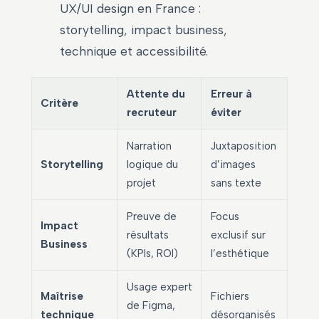
UX/UI design en France :
storytelling, impact business,
technique et accessibilité.
Attente du
Erreur à
Critère
recruteur
éviter
Narration
Juxtaposition
Storytelling
logique du
d’images
projet
sans texte
Preuve de
Focus
Impact
résultats
exclusif sur
Business
(KPIs, ROI)
l’esthétique
Usage expert
Maîtrise
Fichiers
de Figma,
technique
désorganisés