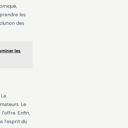
nomique,
mprendre les
olution des
ominer les
 La
mateurs. Le
’offre. Enfin,
 l’esprit du