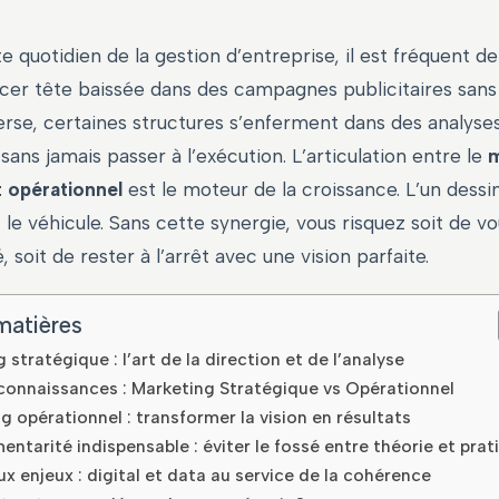
e quotidien de la gestion d’entreprise, il est fréquent de
cer tête baissée dans des campagnes publicitaires sans 
verse, certaines structures s’enferment dans des analyse
sans jamais passer à l’exécution. L’articulation entre le
m
t opérationnel
est le moteur de la croissance. L’un dessin
t le véhicule. Sans cette synergie, vous risquez soit de v
, soit de rester à l’arrêt avec une vision parfaite.
matières
 stratégique : l’art de la direction et de l’analyse
connaissances : Marketing Stratégique vs Opérationnel
g opérationnel : transformer la vision en résultats
ntarité indispensable : éviter le fossé entre théorie et prat
x enjeux : digital et data au service de la cohérence