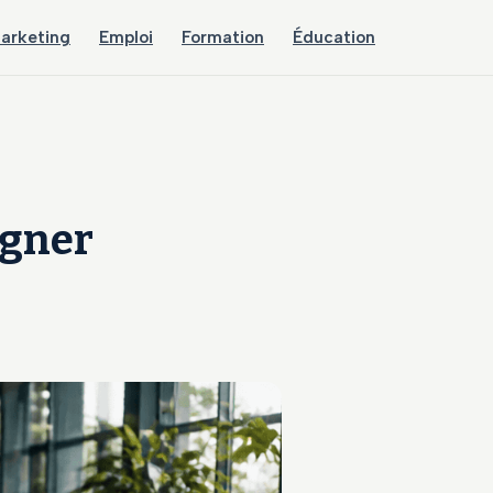
arketing
Emploi
Formation
Éducation
igner