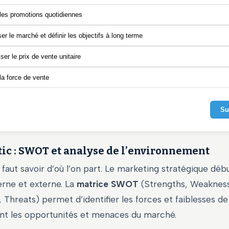
les promotions quotidiennes
er le marché et définir les objectifs à long terme
ser le prix de vente unitaire
la force de vente
Su
tic : SWOT et analyse de l’environnement
il faut savoir d’où l’on part. Le marketing stratégique dé
erne et externe. La
matrice SWOT
(Strengths, Weaknes
 Threats) permet d’identifier les forces et faiblesses de 
ant les opportunités et menaces du marché.