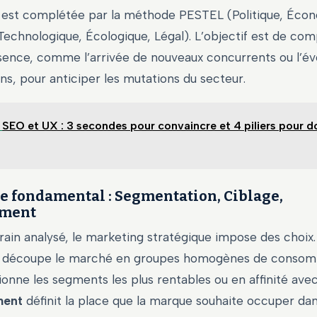
 est complétée par la méthode PESTEL (Politique, Éco
Technologique, Écologique, Légal). L’objectif est de co
sence, comme l’arrivée de nouveaux concurrents ou l’év
s, pour anticiper les mutations du secteur.
SEO et UX : 3 secondes pour convaincre et 4 piliers pour d
ue fondamental : Segmentation, Ciblage,
ement
rrain analysé, le marketing stratégique impose des choix.
découpe le marché en groupes homogènes de consom
onne les segments les plus rentables ou en affinité avec l
ment
définit la place que la marque souhaite occuper dans