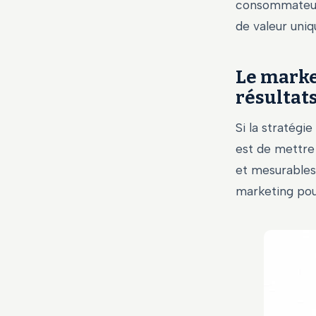
consommateur 
de valeur uniq
Le marke
résultat
Si la stratégi
est de mettre
et mesurables 
marketing pour