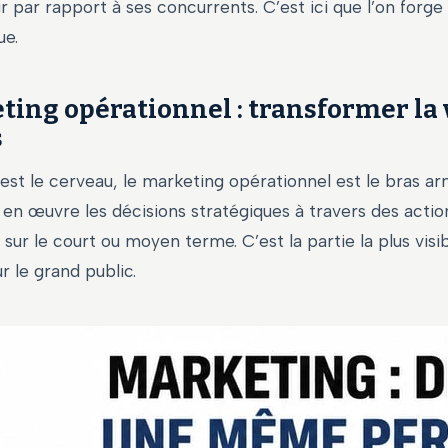
par rapport à ses concurrents. C’est ici que l’on forge 
ue.
ting opérationnel : transformer la 
s
e est le cerveau, le marketing opérationnel est le bras ar
 en œuvre les décisions stratégiques à travers des acti
sur le court ou moyen terme. C’est la partie la plus visi
 le grand public.