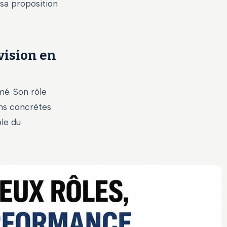
sa proposition
vision en
mé. Son rôle
ons concrètes
ble du