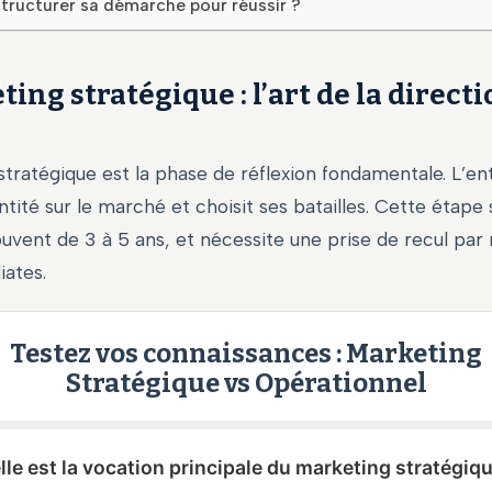
ructurer sa démarche pour réussir ?
ing stratégique : l’art de la directi
tratégique est la phase de réflexion fondamentale. L’en
ntité sur le marché et choisit ses batailles. Cette étape s
uvent de 3 à 5 ans, et nécessite une prise de recul par
ates.
Testez vos connaissances : Marketing
Stratégique vs Opérationnel
lle est la vocation principale du marketing stratégiq