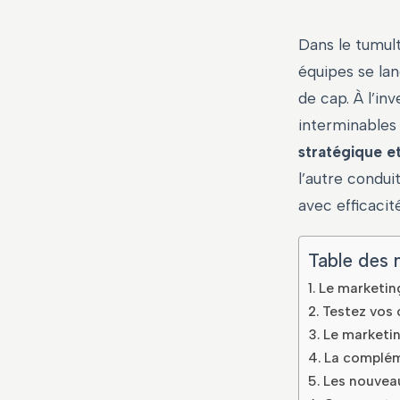
Dans le tumult
équipes se lan
de cap. À l’in
interminables 
stratégique e
l’autre condui
avec efficacité
Table des 
Le marketing
Testez vos 
Le marketin
La compléme
Les nouveau