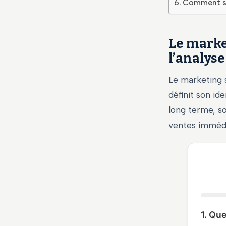
Comment st
Le market
l’analyse
Le marketing s
définit son ide
long terme, so
ventes immédi
1. Que