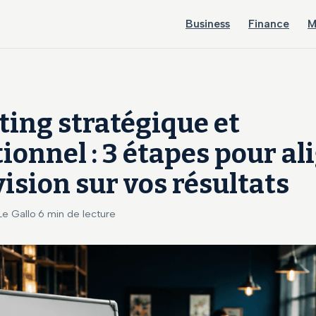
Business
Finance
M
ing stratégique et
ionnel : 3 étapes pour al
vision sur vos résultats
 Le Gallo
·
6 min de lecture