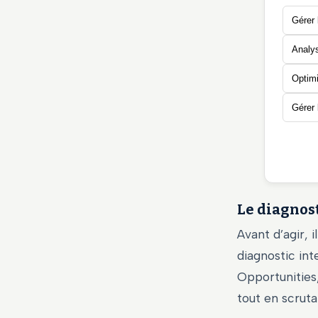
Gérer 
Analys
Optimi
Gérer 
Le diagnos
Avant d’agir, 
diagnostic int
Opportunities,
tout en scrut