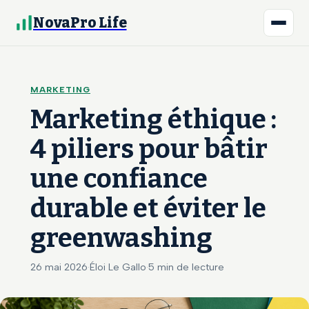
NovaPro Life
MARKETING
Marketing éthique :
4 piliers pour bâtir
une confiance
durable et éviter le
greenwashing
26 mai 2026
·
Éloi Le Gallo
·
5 min de lecture