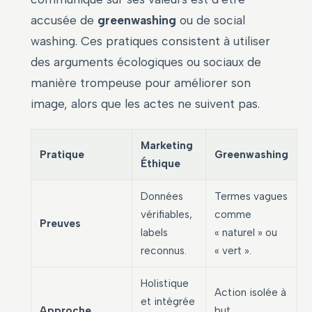
accusée de
greenwashing
ou de social
washing. Ces pratiques consistent à utiliser
des arguments écologiques ou sociaux de
manière trompeuse pour améliorer son
image, alors que les actes ne suivent pas.
Marketing
Pratique
Greenwashing
Éthique
Données
Termes vagues
vérifiables,
comme
Preuves
labels
« naturel » ou
reconnus.
« vert ».
Holistique
Action isolée à
et intégrée
Approche
but