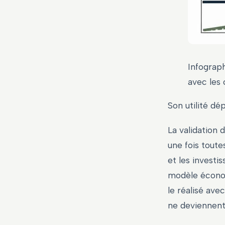
Infograph
avec les 
Son utilité dép
La validation 
une fois toute
et les investi
modèle économ
le réalisé ave
ne deviennent 