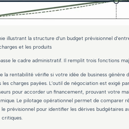
ie illustrant la structure d’un budget prévisionnel d’entr
charges et les produits
asse le cadre administratif. Il remplit trois fonctions maj
de la rentabilité vérifie si votre idée de business génère
s les charges payées. L’outil de négociation est exigé pa
sseurs pour accorder un financement, prouvant votre maî
ique. Le pilotage opérationnel permet de comparer r
c le prévisionnel pour identifier les dérives budgétaires a
critiques.