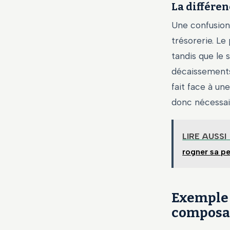
La différen
Une confusion 
trésorerie. Le
tandis que le 
décaissements.
fait face à un
donc nécessair
LIRE AUSSI
rogner sa p
Exemple 
composan