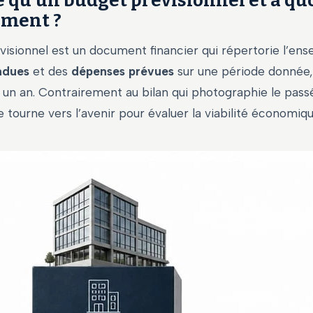
 qu’un budget prévisionnel et à quo
ement ?
visionnel est un document financier qui répertorie l’en
ndues
et des
dépenses prévues
sur une période donnée,
un an. Contrairement au bilan qui photographie le passé
e tourne vers l’avenir pour évaluer la viabilité économiqu