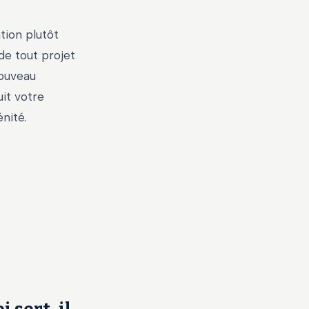
tion plutôt
de tout projet
nouveau
it votre
nité.