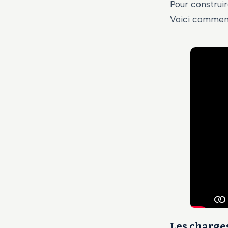
Pour construi
Voici comment 
Les charges