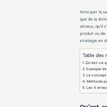
Anticiper la s
que de la divi
sérieux, qu’il
produit ou de 
stratégie en d
Table des 
Qu’est-ce q
Exemple de 
Le concept 
Méthode pa
Les 4 erreu