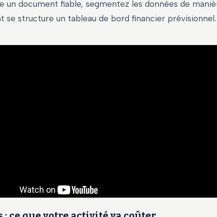
re un document fiable, segmentez les données de manièr
se structure un tableau de bord financier prévisionnel.
 : ce que votre activité va coûter