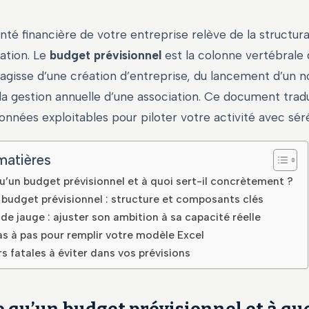
anté financière de votre entreprise relève de la structura
nation. Le
budget prévisionnel
est la colonne vertébrale 
 s’agisse d’une création d’entreprise, du lancement d’un 
la gestion annuelle d’une association. Ce document tradu
onnées exploitables pour piloter votre activité avec séré
matières
u’un budget prévisionnel et à quoi sert-il concrètement ?
budget prévisionnel : structure et composants clés
de jauge : ajuster son ambition à sa capacité réelle
s à pas pour remplir votre modèle Excel
rs fatales à éviter dans vos prévisions