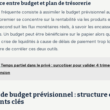
ce entre budget et plan de trésorerie
fréquente consiste à assimiler le budget prévisionnel a
 premier se concentre sur la rentabilité via les produits 
second suit les flux monétaires réels, à savoir les encais
 Un budget peut être bénéficiaire sur le papier alors qu
e crise de liquidités à cause de délais de paiement trop lo
e de corréler ces deux outils.
Temps partiel dans le privé : surcotiser pour valider 4 trim
ension
de budget prévisionnel : structure 
ts clés