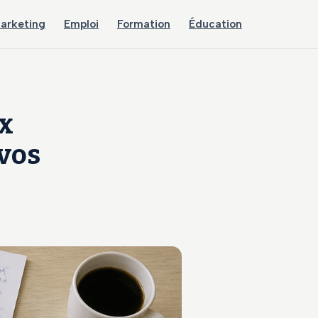
arketing
Emploi
Formation
Éducation
ux
 vos