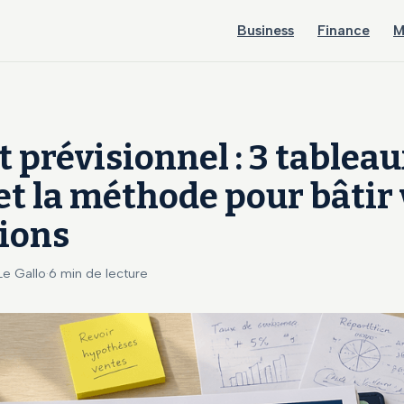
Business
Finance
M
 prévisionnel : 3 tablea
et la méthode pour bâtir
ions
 Le Gallo
·
6 min de lecture