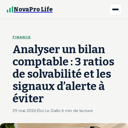
NovaPro Life
FINANCE
Analyser un bilan
comptable : 3 ratios
de solvabilité et les
signaux d’alerte à
éviter
29 mai 2026
·
Éloi Le Gallo
·
6 min de lecture