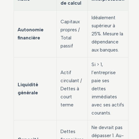
de calcul
Idéalement
Capitaux
supérieur à
Autonomie
propres /
25%. Mesure la
financière
Total
dépendance
passif
aux banques.
Si > 1,
Actif
l’entreprise
circulant /
paie ses
Liquidité
Dettes à
dettes
générale
court
immédiates
terme
avec ses actifs
courants.
Ne devrait pas
Dettes
dépasser 1. Au-