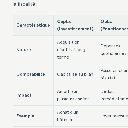
la fiscalité.
CapEx
OpEx
Caractéristique
(Investissement)
(Fonctionne
Acquisition
Dépenses
Nature
d’actifs à long
quotidiennes
terme
Passé en char
Comptabilité
Capitalisé au bilan
résultat
Amorti sur
Déduit
Impact
plusieurs années
immédiateme
Achat d’un
Exemple
Loyer mensue
bâtiment