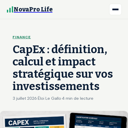
NovaPro Life
FINANCE
CapEx : définition,
calcul et impact
stratégique sur vos
investissements
3 juillet 2026
·
Éloi Le Gallo
·
4 min de lecture