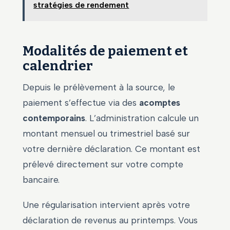
stratégies de rendement
Modalités de paiement et
calendrier
Depuis le prélèvement à la source, le
paiement s’effectue via des
acomptes
contemporains
. L’administration calcule un
montant mensuel ou trimestriel basé sur
votre dernière déclaration. Ce montant est
prélevé directement sur votre compte
bancaire.
Une régularisation intervient après votre
déclaration de revenus au printemps. Vous