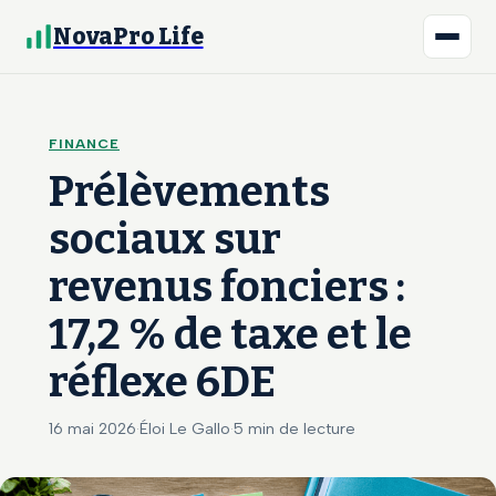
NovaPro Life
FINANCE
Prélèvements
sociaux sur
revenus fonciers :
17,2 % de taxe et le
réflexe 6DE
16 mai 2026
·
Éloi Le Gallo
·
5 min de lecture