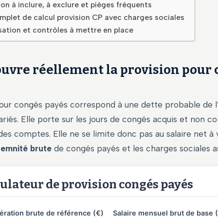
n à inclure, à exclure et pièges fréquents
plet de calcul provision CP avec charges sociales
ation et contrôles à mettre en place
ouvre réellement la provision pour
pour congés payés correspond à une dette probable de l
ariés. Elle porte sur les jours de congés acquis et non 
des comptes. Elle ne se limite donc pas au salaire net à 
demnité brute
de congés payés et les charges sociales a
ulateur de provision congés payés
ration brute de référence (€)
Salaire mensuel brut de base 