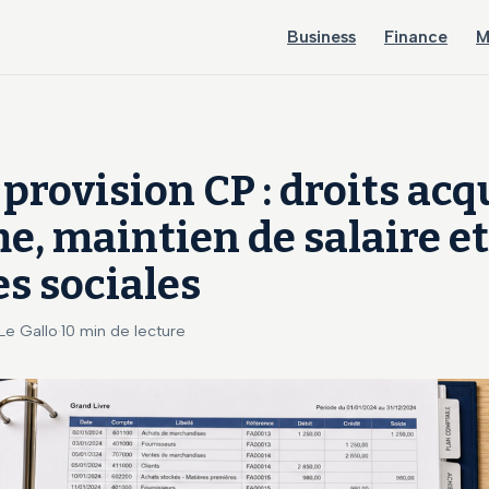
Business
Finance
M
 provision CP : droits acq
e, maintien de salaire et
s sociales
 Le Gallo
·
10 min de lecture