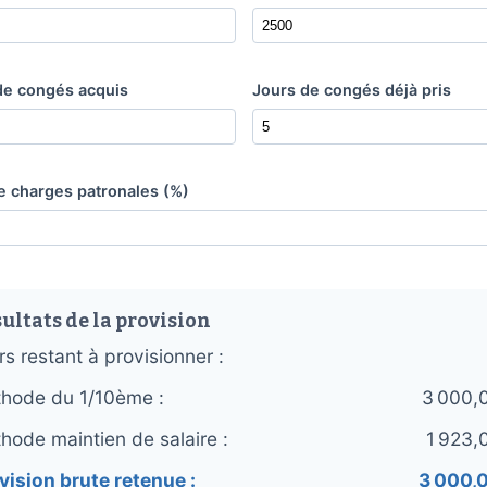
de congés acquis
Jours de congés déjà pris
e charges patronales (%)
ultats de la provision
rs restant à provisionner :
hode du 1/10ème :
3 000,
hode maintien de salaire :
1 923,
vision brute retenue :
3 000,