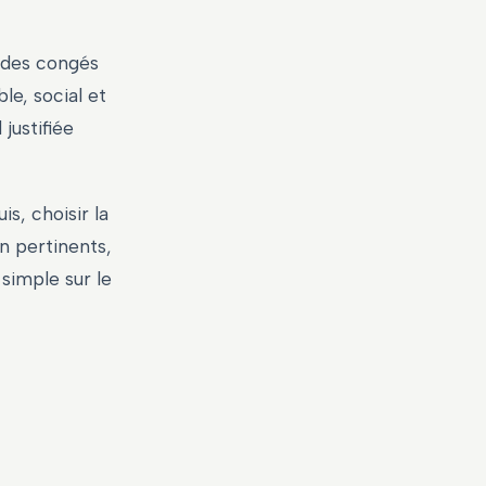
t des congés
le, social et
justifiée
is, choisir la
n pertinents,
simple sur le