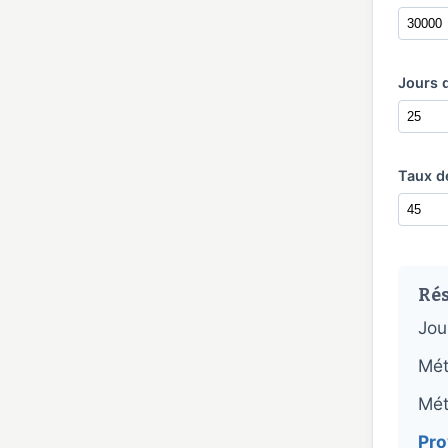
Jours 
Taux d
Rés
Jou
Mét
Mét
Pro