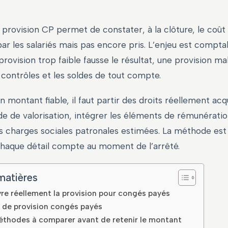
a provision CP permet de constater, à la clôture, le coû
ar les salariés mais pas encore pris. L’enjeu est comptab
rovision trop faible fausse le résultat, une provision mal 
contrôles et les soldes de tout compte.
n montant fiable, il faut partir des droits réellement acqu
 de valorisation, intégrer les éléments de rémunératio
es charges sociales patronales estimées. La méthode est 
chaque détail compte au moment de l’arrêté.
matières
re réellement la provision pour congés payés
 de provision congés payés
éthodes à comparer avant de retenir le montant