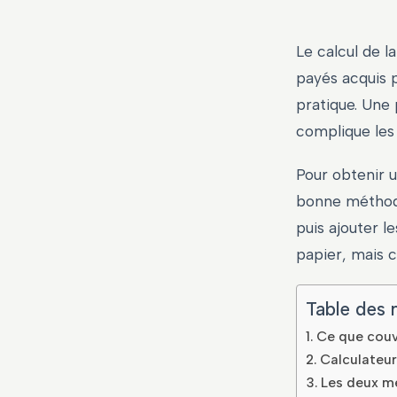
Le calcul de l
payés acquis p
pratique. Une p
complique les 
Pour obtenir u
bonne méthode
puis ajouter l
papier, mais 
Table des 
Ce que couv
Calculateur
Les deux m