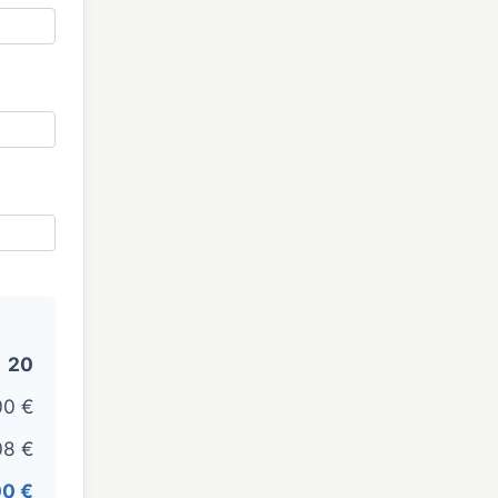
20
00 €
08 €
00 €