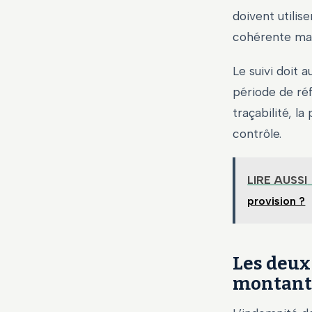
doivent utilis
cohérente mai
Le suivi doit 
période de réf
traçabilité, l
contrôle.
LIRE AUSSI
provision ?
Les deux
montant