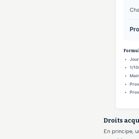
Cha
Pro
Formule
Jour
1/10
Main
Prov
Prov
Droits acqu
En principe, u