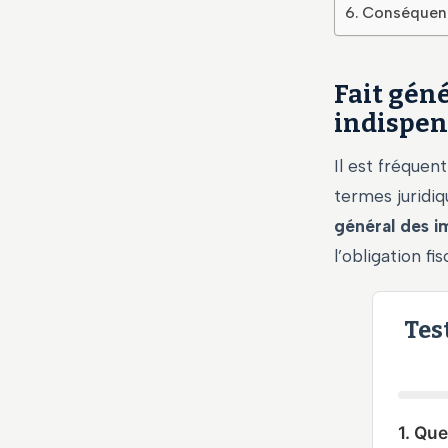
Conséquence
Fait géné
indispen
Il est fréquent
termes juridiq
général des i
l’obligation fis
Tes
1. Que