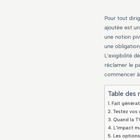
Pour tout diri
ajoutée est un
une notion piv
une obligation
L’exigibilité 
réclamer le p
commencer à l
Table des 
Fait générate
Testez vos 
Quand la TV
L’impact m
Les options