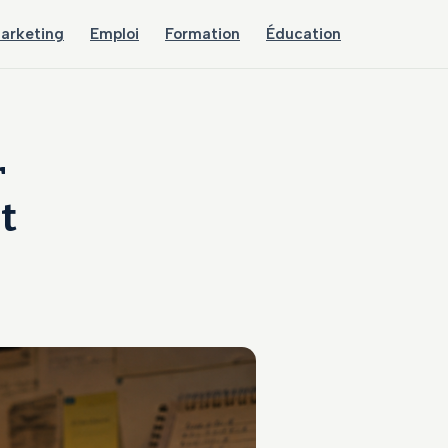
arketing
Emploi
Formation
Éducation
r
t