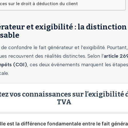
s sur le droit à déduction du client
rateur et exigibilité : la distinction
sable
 de confondre le fait générateur et l’exigibilité. Pourtant
ues recouvrent des réalités distinctes. Selon l’
article 2
mpôts (CGI)
, ces deux événements marquent les étapes
cale.
tez vos connaissances sur l’exigibilité d
TVA
lle est la différence fondamentale entre le fait génér