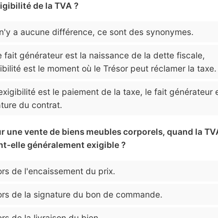
xigibilité de la TVA ?
 n'y a aucune différence, ce sont des synonymes.
 fait générateur est la naissance de la dette fiscale,
gibilité est le moment où le Trésor peut réclamer la taxe.
exigibilité est le paiement de la taxe, le fait générateur 
ture du contrat.
ur une vente de biens meubles corporels, quand la TV
nt-elle généralement exigible ?
rs de l'encaissement du prix.
rs de la signature du bon de commande.
rs de la livraison du bien.