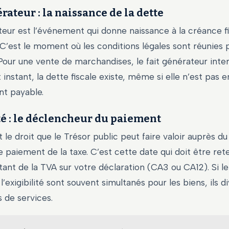
érateur : la naissance de la dette
teur est l’événement qui donne naissance à la créance f
 C’est le moment où les conditions légales sont réunies 
 Pour une vente de marchandises, le fait générateur inter
t instant, la dette fiscale existe, même si elle n’est pas 
t payable.
té : le déclencheur du paiement
st le droit que le Trésor public peut faire valoir auprès d
e paiement de la taxe. C’est cette date qui doit être re
ant de la TVA sur votre déclaration (CA3 ou CA12). Si le 
l’exigibilité sont souvent simultanés pour les biens, ils 
s de services.