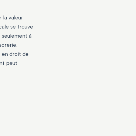
 la valeur
cale se trouve
s seulement à
sorerie.
t en droit de
nt peut