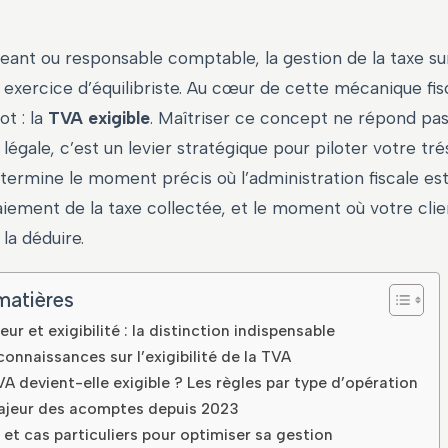
geant ou responsable comptable, la gestion de la taxe sur
 exercice d’équilibriste. Au cœur de cette mécanique fis
ot : la
TVA exigible
. Maîtriser ce concept ne répond pa
 légale, c’est un levier stratégique pour piloter votre tré
détermine le moment précis où l’administration fiscale es
aiement de la taxe collectée, et le moment où votre clie
a déduire.
matières
ur et exigibilité : la distinction indispensable
connaissances sur l’exigibilité de la TVA
A devient-elle exigible ? Les règles par type d’opération
ajeur des acomptes depuis 2023
 et cas particuliers pour optimiser sa gestion