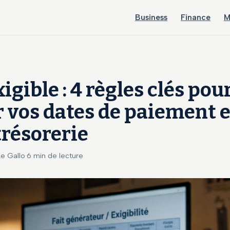
Business
Finance
M
igible : 4 règles clés pou
r vos dates de paiement e
trésorerie
Le Gallo
·
6 min de lecture