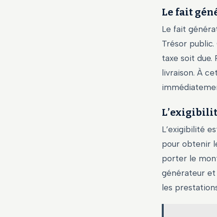
Le fait gén
Le fait généra
Trésor public.
taxe soit due.
livraison. À ce
immédiatemen
L’exigibili
L’exigibilité e
pour obtenir l
porter le mont
générateur et 
les prestation