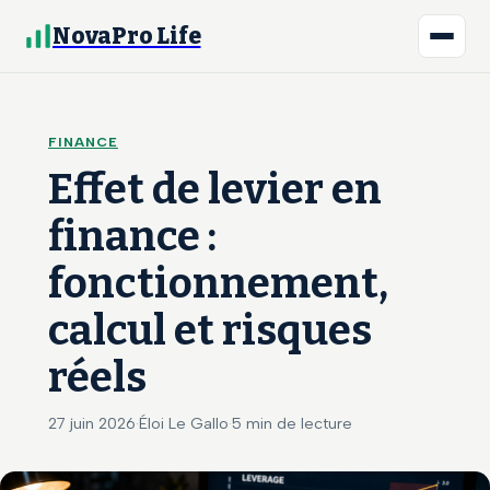
NovaPro Life
FINANCE
Effet de levier en
finance :
fonctionnement,
calcul et risques
réels
27 juin 2026
·
Éloi Le Gallo
·
5 min de lecture