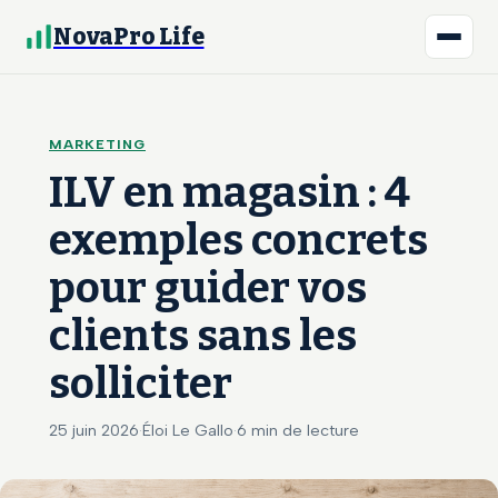
NovaPro Life
MARKETING
ILV en magasin : 4
exemples concrets
pour guider vos
clients sans les
solliciter
25 juin 2026
·
Éloi Le Gallo
·
6 min de lecture