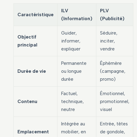
ILV
PLV
Caractéristique
(Information)
(Publicité)
Guider,
Séduire,
Objectif
informer,
inciter,
principal
expliquer
vendre
Permanente
Éphémère
Durée de vie
ou longue
(campagne,
durée
promo)
Factuel,
Émotionnel,
Contenu
technique,
promotionnel,
neutre
visuel
Intégrée au
Entrée, têtes
Emplacement
mobilier, en
de gondole,