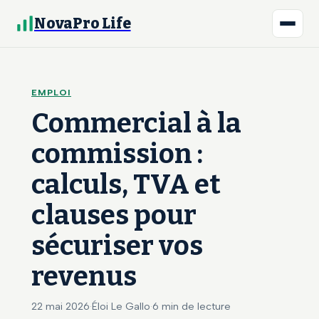
NovaPro Life
EMPLOI
Commercial à la
commission :
calculs, TVA et
clauses pour
sécuriser vos
revenus
22 mai 2026
·
Éloi Le Gallo
·
6 min de lecture