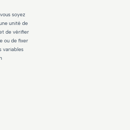
 vous soyez
 une unité de
 de vérifier
e ou de fixer
s variables
n