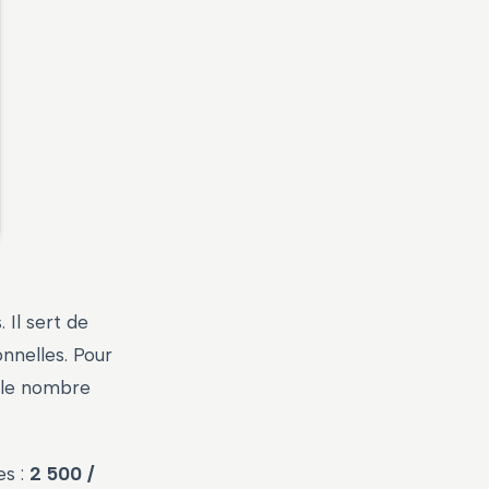
 Il sert de
nnelles. Pour
r le nombre
es :
2 500 /