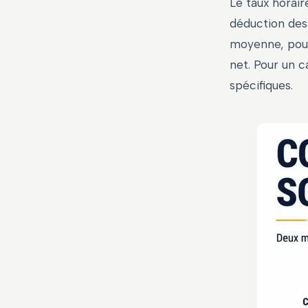
Le taux horair
déduction des 
moyenne, pour 
net. Pour un c
spécifiques.