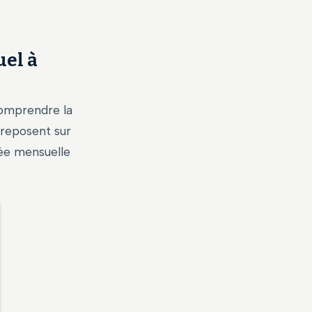
uel à
 comprendre la
 reposent sur
rée mensuelle