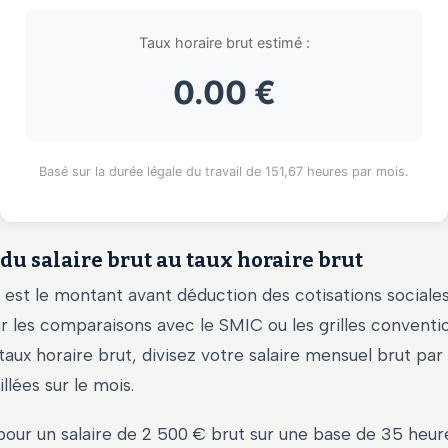
Taux horaire brut estimé :
0.00 €
Basé sur la durée légale du travail de 151,67 heures par mois.
du salaire brut au taux horaire brut
t est le montant avant déduction des cotisations sociales.
 les comparaisons avec le SMIC ou les grilles conventio
taux horaire brut, divisez votre salaire mensuel brut pa
llées sur le mois.
pour un salaire de 2 500 € brut sur une base de 35 heur