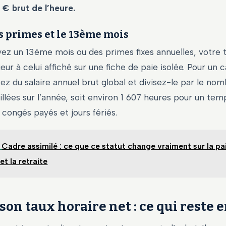
 € brut de l’heure.
s primes et le 13ème mois
ez un 13ème mois ou des primes fixes annuelles, votre t
eur à celui affiché sur une fiche de paie isolée. Pour un c
tez du salaire annuel brut global et divisez-le par le nom
illées sur l’année, soit environ 1 607 heures pour un tem
congés payés et jours fériés.
Cadre assimilé : ce que ce statut change vraiment sur la pai
t la retraite
son taux horaire net : ce qui reste 