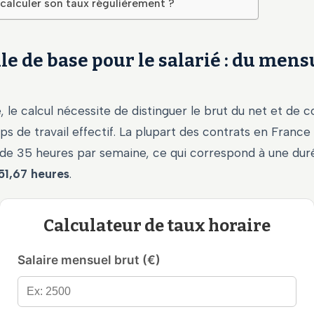
calculer son taux régulièrement ?
e de base pour le salarié : du mens
é, le calcul nécessite de distinguer le brut du net et de
s de travail effectif. La plupart des contrats en France
e de 35 heures par semaine, ce qui correspond à une du
51,67 heures
.
Calculateur de taux horaire
Salaire mensuel brut (€)