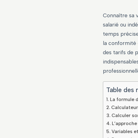
Connaître sa v
salarié ou ind
temps précise
la conformité 
des tarifs de 
indispensables
professionnell
Table des 
La formule d
Calculateur
Calculer so
L’approche 
Variables et