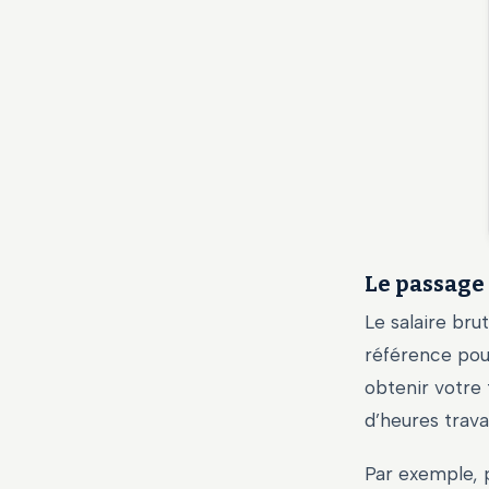
Le passage 
Le salaire bru
référence pour
obtenir votre 
d’heures travai
Par exemple, 