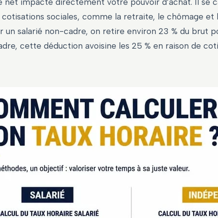
e net impacte directement votre pouvoir d’achat. Il se c
cotisations sociales, comme la retraite, le chômage et l
un salarié non-cadre, on retire environ 23 % du brut po
adre, cette déduction avoisine les 25 % en raison de cot