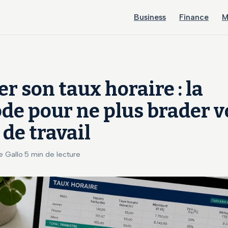
Business
Finance
M
er son taux horaire : la
e pour ne plus brader v
de travail
Le Gallo
·
5 min de lecture