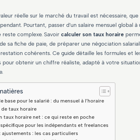
aleur réelle sur le marché du travail est nécessaire, que
épendant. Pourtant, passer d’un salaire mensuel global à
 reste complexe. Savoir
calculer son taux horaire
permet
de sa fiche de paie, de préparer une négociation salarial
prestation cohérents. Ce guide détaille les formules et le
 pour obtenir un chiffre réaliste, adapté à votre situatio
e.
matières
e base pour le salarié : du mensuel à l’horaire
 de taux horaire
n taux horaire net : ce qui reste en poche
spécifique pour les indépendants et freelances
 ajustements : les cas particuliers