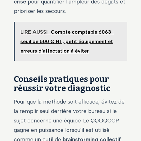
crise
pour quantifier l’ampleur des dégâts et
prioriser les secours.
LIRE AUSSI
Compte comptable 6063 :
seuil de 500 € HT, petit équipement et
erreurs d’affectation à éviter
Conseils pratiques pour
réussir votre diagnostic
Pour que la méthode soit efficace, évitez de
la remplir seul derrière votre bureau si le
sujet concerne une équipe. Le QQOQCCP
gagne en puissance lorsqu’il est utilisé
comme un outil de
brainstorming collectif
.