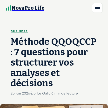
NovaPro Life
BUSINESS
Méthode QQOQCCP
: 7 questions pour
structurer vos
analyses et
décisions
25 juin 2026
·
Éloi Le Gallo
·
6 min de lecture