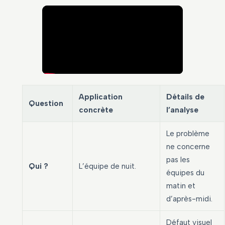
Application
Détails de
Question
concrète
l’analyse
Le problème
ne concerne
pas les
Qui ?
L’équipe de nuit.
équipes du
matin et
d’après-midi.
Défaut visuel