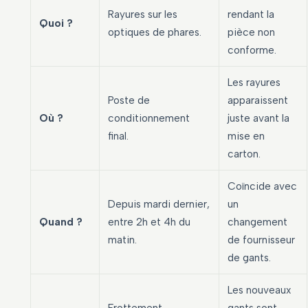
Rayures sur les
rendant la
Quoi ?
optiques de phares.
pièce non
conforme.
Les rayures
Poste de
apparaissent
Où ?
conditionnement
juste avant la
final.
mise en
carton.
Coïncide avec
Depuis mardi dernier,
un
Quand ?
entre 2h et 4h du
changement
matin.
de fournisseur
de gants.
Les nouveaux
Frottement
gants sont