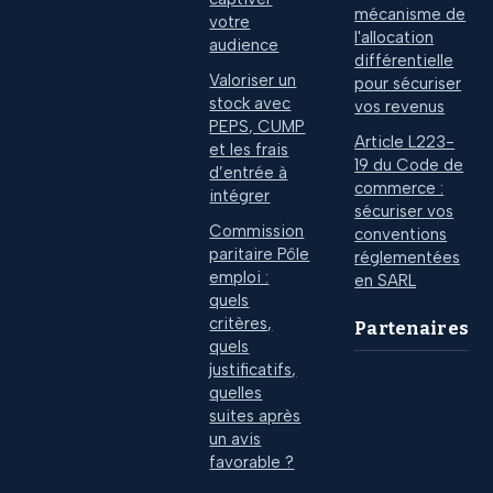
mécanisme de
votre
l'allocation
audience
différentielle
Valoriser un
pour sécuriser
stock avec
vos revenus
PEPS, CUMP
Article L223-
et les frais
19 du Code de
d’entrée à
commerce :
intégrer
sécuriser vos
Commission
conventions
paritaire Pôle
réglementées
emploi :
en SARL
quels
critères,
Partenaires
quels
justificatifs,
quelles
suites après
un avis
favorable ?