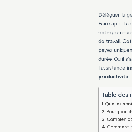
Déléguer la ge
Faire appel à
entrepreneurs,
de travail. Ce
payez uniquem
durée. Qu’il 
l’assistance i
productivité
.
Table des 
Quelles son
Pourquoi ch
Combien coû
Comment bi