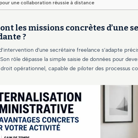
pour une collaboration réussie à distance
sont les missions concrètes d’une s
ante ?
d’intervention d’une secrétaire freelance s’adapte préc
. Son rôle dépasse la simple saisie de données pour deve
 droit opérationnel, capable de piloter des processus c