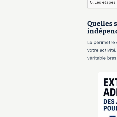
Les étapes 
Quelles 
indépend
Le périmètre 
votre activité
véritable bras