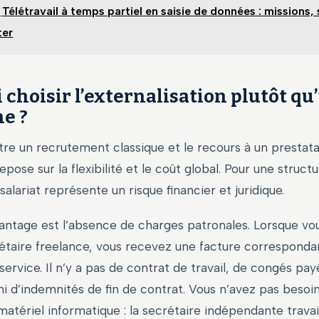
Télétravail à temps partiel en saisie de données : missions, 
ter
 choisir l’externalisation plutôt qu
e ?
tre un recrutement classique et le recours à un prestata
pose sur la flexibilité et le coût global. Pour une struct
salariat représente un risque financier et juridique.
ntage est l’absence de charges patronales. Lorsque vous
étaire freelance, vous recevez une facture corresponda
service. Il n’y a pas de contrat de travail, de congés pay
ni d’indemnités de fin de contrat. Vous n’avez pas besoin
atériel informatique : la secrétaire indépendante travai