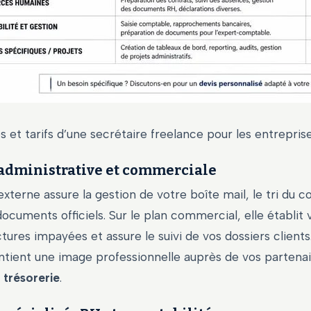
 et tarifs d’une secrétaire freelance pour les entrepris
 administrative et commerciale
externe assure la gestion de votre boîte mail, le tri du co
ocuments officiels. Sur le plan commercial, elle établit 
ctures impayées et assure le suivi de vos dossiers clients
ntient une image professionnelle auprès de vos partenai
e
trésorerie
.