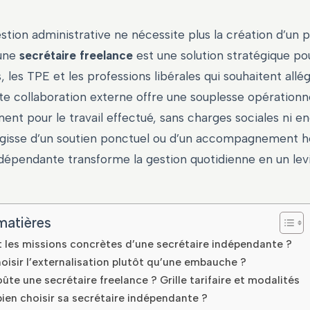
stion administrative ne nécessite plus la création d’un po
 une
secrétaire freelance
est une solution stratégique pou
 les TPE et les professions libérales qui souhaitent allé
tte collaboration externe offre une souplesse opérationne
ent pour le travail effectué, sans charges sociales ni 
s’agisse d’un soutien ponctuel ou d’un accompagnement 
ndépendante transforme la gestion quotidienne en un lev
matières
t les missions concrètes d’une secrétaire indépendante ?
oisir l’externalisation plutôt qu’une embauche ?
te une secrétaire freelance ? Grille tarifaire et modalités
en choisir sa secrétaire indépendante ?