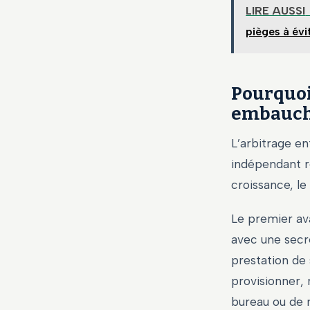
LIRE AUSSI
pièges à évi
Pourquoi
embauch
L’arbitrage en
indépendant re
croissance, le 
Le premier ava
avec une secr
prestation de 
provisionner, 
bureau ou de m