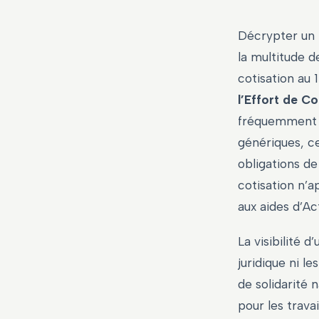
Décrypter un 
la multitude d
cotisation au
l’Effort de C
fréquemment qu
génériques, ce
obligations d
cotisation n’a
aux aides d’A
La visibilité 
juridique ni 
de solidarité 
pour les trava