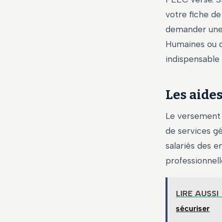
votre fiche de
demander un
Humaines ou d
indispensable
Les aide
Le versement 
de services gé
salariés des en
professionnell
LIRE AUSSI
sécuriser