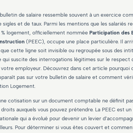
bulletin de salaire ressemble souvent à un exercice com
e sigles et de taux. Parmi les mentions que les salariés r
 1 % logement, officiellement nommée
Participation des
onstruction
(PEEC), occupe une place particulière. Il arr
e cette ligne soit invisible ou regroupée sous des intit
 qui suscite des interrogations légitimes sur le respect 
e votre employeur. Découvrez dans cet article pourquoi 
pparaît pas sur votre bulletin de salaire et comment vérif
ction Logement.
d’une cotisation sur un document comptable ne définit pas
les droits auxquels vous pouvez prétendre. La PEEC est 
nationale qui a évolué pour devenir un levier d’accompa
illeurs. Pour déterminer si vous êtes couvert et commen