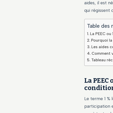
aides, il est 
qui régissent c
Table des 
La PEEC ou 1
Pourquoi la 
Les aides c
Comment vér
Tableau réc
La PEEC o
condition
Le terme 1 % l
participation 