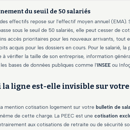
nnement du seuil de 50 salariés
es effectifs repose sur l’effectif moyen annuel (EMA). 
asse sous le seuil de 50 salariés, elle peut cesser de cot
ns accès prioritaires pour les nouveaux arrivants, tout
oits acquis pour les dossiers en cours. Pour le salarié, la
 à vérifier la taille de son entreprise, information géné
r les bases de données publiques comme l’
INSEE
ou Infog
la ligne est-elle invisible sur votre
la mention cotisation logement sur votre
bulletin de sal
 même de cette charge. La PEEC est une
cotisation exc
ntrairement aux cotisations de retraite ou de sécurité so