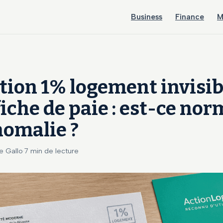
Business
Finance
M
tion 1% logement invisib
fiche de paie : est-ce nor
nomalie ?
Le Gallo
·
7 min de lecture