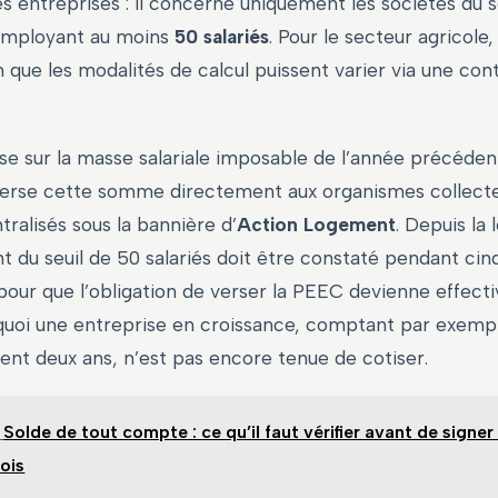
es entreprises : il concerne uniquement les sociétés du 
employant au moins
50 salariés
. Pour le secteur agricole, 
n que les modalités de calcul puissent varier via une con
se sur la masse salariale imposable de l’année précéden
erse cette somme directement aux organismes collecte
ralisés sous la bannière d’
Action Logement
. Depuis la 
t du seuil de 50 salariés doit être constaté pendant ci
our que l’obligation de verser la PEEC devienne effectiv
quoi une entreprise en croissance, comptant par exempl
ent deux ans, n’est pas encore tenue de cotiser.
Solde de tout compte : ce qu’il faut vérifier avant de signer
ois