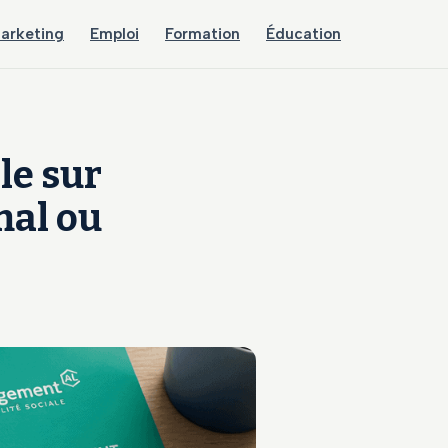
arketing
Emploi
Formation
Éducation
le sur
mal ou