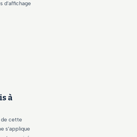
és d’affichage
is à
 de cette
e s’applique