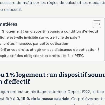
nécessaire de maîtriser les règles de calcul et les modalit
e dispositif.
matières
 % logement : un dispositif soumis à condition d’effectif
ligne est-elle invisible sur votre fiche de paie ?
oncrètes financées par cette cotisation
ifier vos droits et agir en cas d’absence de cotisation ?
apitulatif des obligations et droits liés à la PEEC
u 1 % logement : un dispositif soum
 d’effectif
ogement est un héritage historique. Depuis 1992, le taux
est fixé à
0,45 % de la masse salariale
. Ce prélèvement n