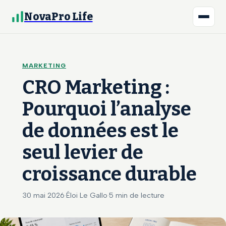
NovaPro Life
MARKETING
CRO Marketing :
Pourquoi l’analyse
de données est le
seul levier de
croissance durable
30 mai 2026
·
Éloi Le Gallo
·
5 min de lecture