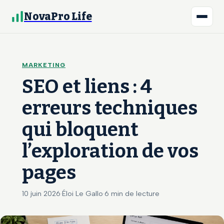
NovaPro Life
MARKETING
SEO et liens : 4
erreurs techniques
qui bloquent
l’exploration de vos
pages
10 juin 2026
·
Éloi Le Gallo
·
6 min de lecture