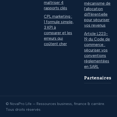
maîtriser 4
mécanisme de
rapports clés
l'allocation
différentielle
CPL marketing :
pour sécuriser
1 formule simple,
vos revenus
3 KPI à
comparer et les
Article L223-
erreurs qui
19 du Code de
coûtent cher
commerce :
sécuriser vos
conventions
réglementées
en SARL
Partenaires
© NovaPro Life — Ressources business, finance & carrière.
Tous droits réservés.