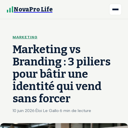
NovaPro Life
MARKETING
Marketing vs
Branding : 3 piliers
pour bâtir une
identité qui vend
sans forcer
10 juin 2026
·
Éloi Le Gallo
·
6 min de lecture