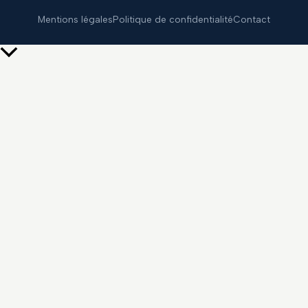
Mentions légales
Politique de confidentialité
Contact
Retour
en
haut