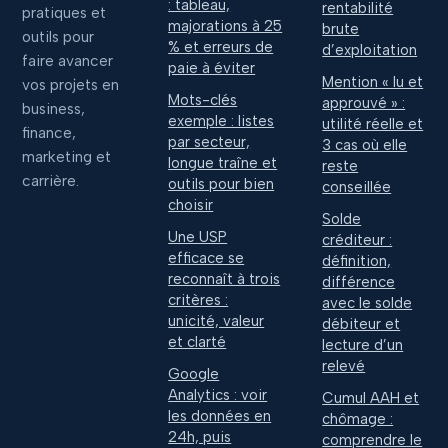
: tableau,
rentabilité
pratiques et
majorations à 25
brute
outils pour
% et erreurs de
d’exploitation
faire avancer
paie à éviter
Mention « lu et
vos projets en
Mots-clés
approuvé » :
business,
exemple : listes
utilité réelle et
finance,
par secteur,
3 cas où elle
marketing et
longue traîne et
reste
carrière.
outils pour bien
conseillée
choisir
Solde
Une USP
créditeur :
efficace se
définition,
reconnaît à trois
différence
critères :
avec le solde
unicité, valeur
débiteur et
et clarté
lecture d’un
relevé
Google
Analytics : voir
Cumul AAH et
les données en
chômage :
24h, puis
comprendre le