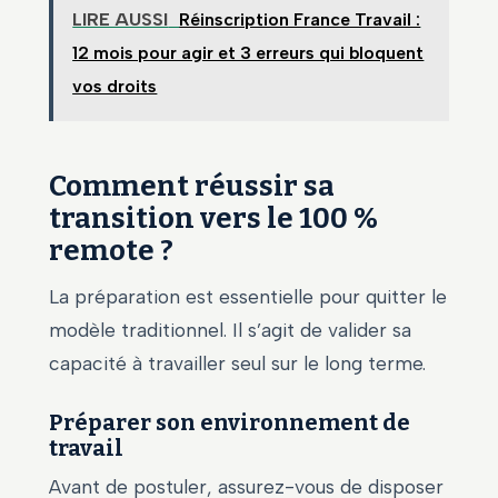
LIRE AUSSI
Réinscription France Travail :
12 mois pour agir et 3 erreurs qui bloquent
vos droits
Comment réussir sa
transition vers le 100 %
remote ?
La préparation est essentielle pour quitter le
modèle traditionnel. Il s’agit de valider sa
capacité à travailler seul sur le long terme.
Préparer son environnement de
travail
Avant de postuler, assurez-vous de disposer