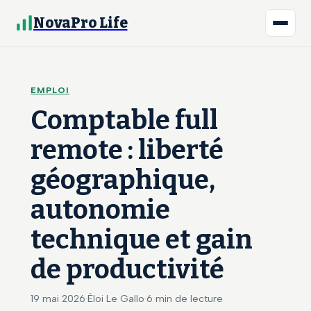
NovaPro Life
EMPLOI
Comptable full
remote : liberté
géographique,
autonomie
technique et gain
de productivité
19 mai 2026
·
Éloi Le Gallo
·
6 min de lecture