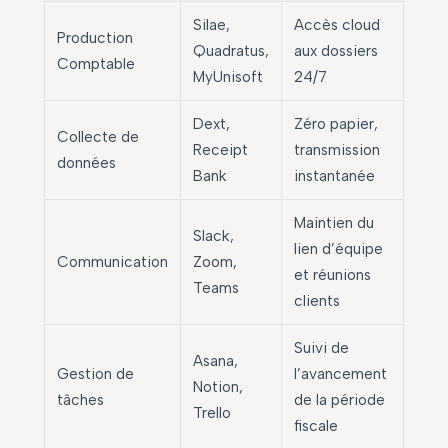
Silae,
Accès cloud
Production
Quadratus,
aux dossiers
Comptable
MyUnisoft
24/7
Dext,
Zéro papier,
Collecte de
Receipt
transmission
données
Bank
instantanée
Maintien du
Slack,
lien d’équipe
Communication
Zoom,
et réunions
Teams
clients
Suivi de
Asana,
Gestion de
l’avancement
Notion,
tâches
de la période
Trello
fiscale