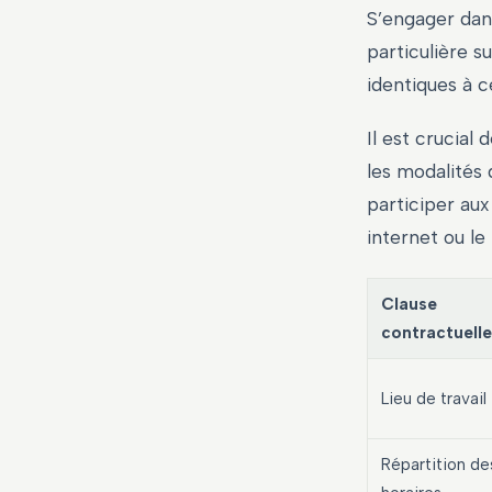
S’engager dan
particulière s
identiques à c
Il est crucial 
les modalités 
participer aux
internet ou le 
Clause
contractuelle
Lieu de travail
Répartition de