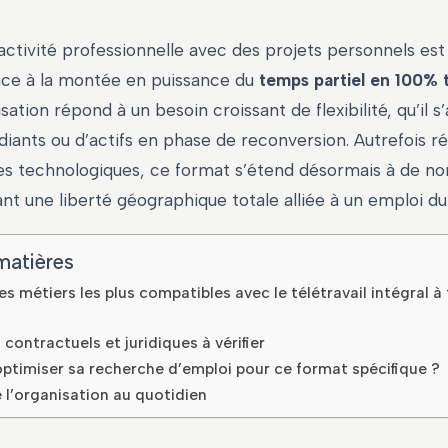
activité professionnelle avec des projets personnels es
âce à la montée en puissance du
temps partiel en 100% t
ation répond à un besoin croissant de flexibilité, qu’il s
diants ou d’actifs en phase de reconversion. Autrefois r
es technologiques, ce format s’étend désormais à de n
ant une liberté géographique totale alliée à un emploi du
matières
es métiers les plus compatibles avec le télétravail intégral 
contractuels et juridiques à vérifier
timiser sa recherche d’emploi pour ce format spécifique ?
e l’organisation au quotidien