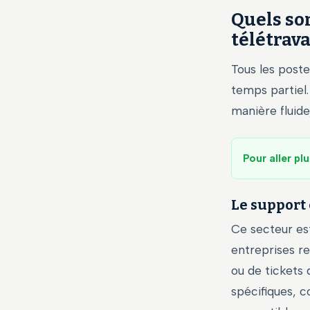
Quels son
télétrava
Tous les post
temps partiel.
manière fluide
Pour aller plu
Le support 
Ce secteur est
entreprises r
ou de tickets
spécifiques, 