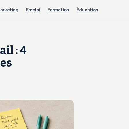
arketing
Emploi
Formation
Éducation
il : 4
ses