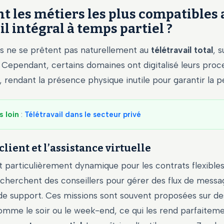
t les métiers les plus compatibles 
il intégral à temps partiel ?
es ne se prêtent pas naturellement au
télétravail total
, 
 Cependant, certains domaines ont digitalisé leurs proc
, rendant la présence physique inutile pour garantir la 
s loin
:
Télétravail dans le secteur privé
client et l’assistance virtuelle
 particulièrement dynamique pour les contrats flexibles
echerchent des conseillers pour gérer des flux de messa
 de support. Ces missions sont souvent proposées sur d
comme le soir ou le week-end, ce qui les rend parfaitem