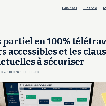
Business
Finance
M
partiel en 100% télétrava
s accessibles et les clau
ctuelles à sécuriser
 Le Gallo
·
5 min de lecture