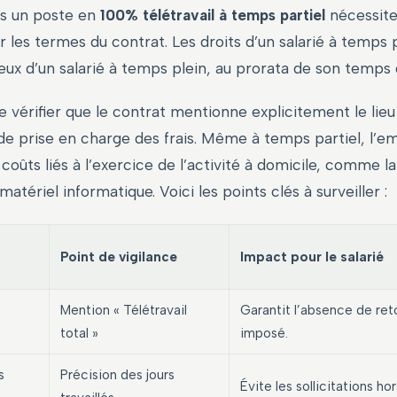
s un poste en
100% télétravail à temps partiel
nécessite
ur les termes du contrat. Les droits d’un salarié à temps 
eux d’un salarié à temps plein, au prorata de son temps
de vérifier que le contrat mentionne explicitement le lieu
de prise en charge des frais. Même à temps partiel, l’e
 coûts liés à l’exercice de l’activité à domicile, comme 
matériel informatique. Voici les points clés à surveiller :
Point de vigilance
Impact pour le salarié
Mention « Télétravail
Garantit l’absence de ret
total »
imposé.
s
Précision des jours
Évite les sollicitations ho