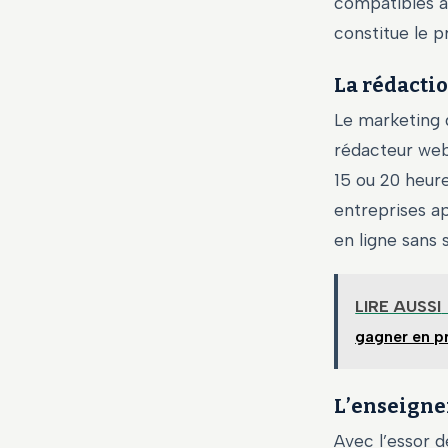
compatibles 
constitue le p
La rédactio
Le marketing 
rédacteur web
15 ou 20 heure
entreprises ap
en ligne sans 
LIRE AUSSI
gagner en p
L’enseignem
Avec l’essor d