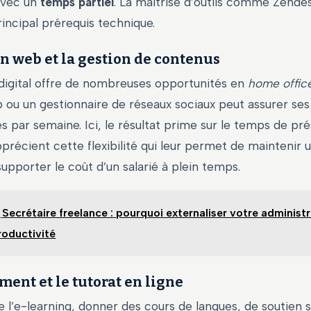
avec un
temps partiel
. La maîtrise d’outils comme Zende
rincipal prérequis technique.
n web et la gestion de contenus
digital offre de nombreuses opportunités en
home offic
 ou un gestionnaire de réseaux sociaux peut assurer ses
s par semaine. Ici, le résultat prime sur le temps de pr
précient cette flexibilité qui leur permet de maintenir
supporter le coût d’un salarié à plein temps.
Secrétaire freelance : pourquoi externaliser votre administr
roductivité
ent et le tutorat en ligne
e l’e-learning, donner des cours de langues, de soutien 