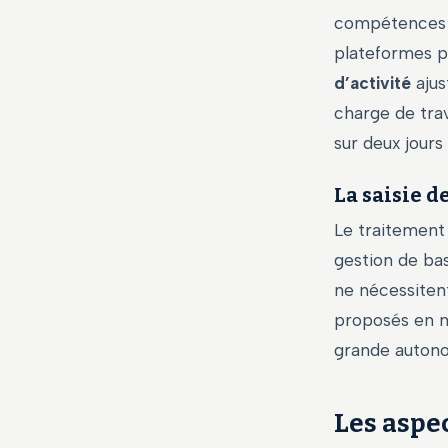
compétences 
plateformes p
d’activité
ajus
charge de trav
sur deux jours 
La saisie d
Le traitement a
gestion de bas
ne nécessiten
proposés en m
grande autono
Les aspec