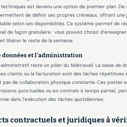
techniques est devenu une option de premier plan. De
ermettent de définir ses propres créneaux, offrant une
table selon ses disponibilités. Ce système permet de ré
ail de façon granulaire : vous pouvez choisir d’enseign
et libérer le reste de la semaine.
e données et l’administration
dministratif reste un pilier du télétravail. La saisie de d
es clients ou la facturation sont des tâches répétitives e
t pas de collaboration physique constante. Ces postes 
issions ponctuelles ou en contrats à temps partiel, pe
mie dans l’exécution des tâches quotidiennes.
ts contractuels et juridiques à véri