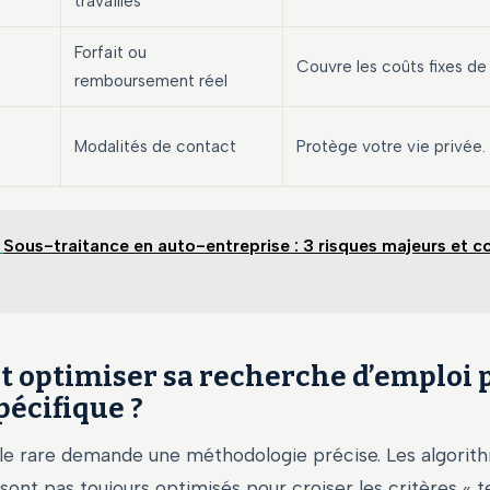
travaillés
Forfait ou
Couvre les coûts fixes de
remboursement réel
Modalités de contact
Protège votre vie privée.
Sous-traitance en auto-entreprise : 3 risques majeurs et 
optimiser sa recherche d’emploi 
pécifique ?
rle rare demande une méthodologie précise. Les algorit
ont pas toujours optimisés pour croiser les critères « t