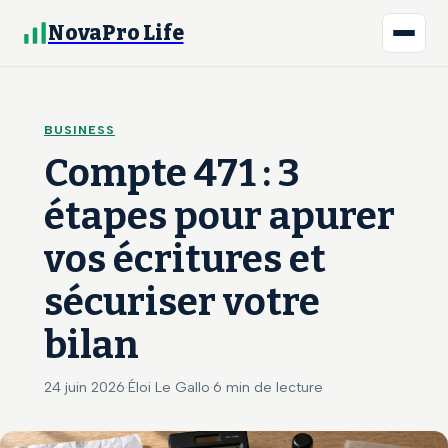
NovaPro Life
BUSINESS
Compte 471 : 3
étapes pour apurer
vos écritures et
sécuriser votre
bilan
24 juin 2026
·
Éloi Le Gallo
·
6 min de lecture