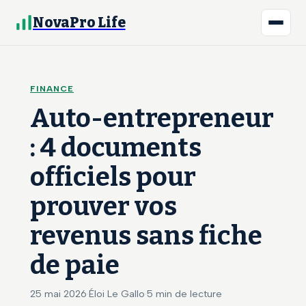
NovaPro Life
FINANCE
Auto-entrepreneur
: 4 documents
officiels pour
prouver vos
revenus sans fiche
de paie
25 mai 2026
·
Éloi Le Gallo
·
5 min de lecture