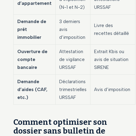
d’appartement
(N-1 et N-2)
URSSAF
Demande de
3 derniers
Livre des
prêt
avis
recettes détaillé
immobilier
d’imposition
Ouverture de
Attestation
Extrait Kbis ou
compte
de vigilance
avis de situation
bancaire
URSSAF
SIRENE
Demande
Déclarations
d’aides (CAF,
trimestrielles
Avis d’imposition
etc.)
URSSAF
Comment optimiser son
dossier sans bulletin de