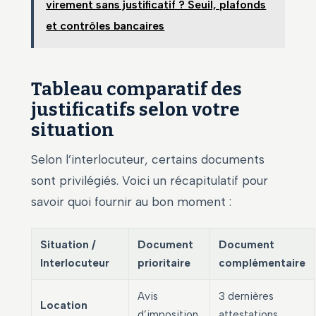
virement sans justificatif ? Seuil, plafonds
et contrôles bancaires
Tableau comparatif des
justificatifs selon votre
situation
Selon l’interlocuteur, certains documents
sont privilégiés. Voici un récapitulatif pour
savoir quoi fournir au bon moment :
Situation /
Document
Document
Interlocuteur
prioritaire
complémentaire
Avis
3 dernières
Location
d’imposition
attestations