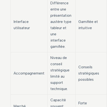
Différence
entre une
présentation
Interface
austère type
Gamifiée et
utilisateur
tableur et
intuitive
une
interface
gamifiée.
Niveau de
conseil
Conseils
stratégique
Accompagnement
stratégiques
limité au
possibles
support
technique.
Capacité
Forte
Marché
souvent