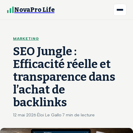
NovaPro Life
MARKETING
SEO Jungle :
Efficacité réelle et
transparence dans
l’achat de
backlinks
12 mai 2026
·
Éloi Le Gallo
·
7 min de lecture